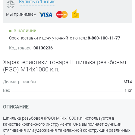
Купить в 1 клик
Мы принимаем
в наличии
Срок поставки и цену уточняйте по тел.:
8-800-100-11-77
Код товара:
00130236
Характеристики товара Шпилька резьбовая
(PGO) М14х1000 к.п.
Диаметр резьбы
М14
Вес
1 кг
ОПИСАНИЕ
Шпилька резьбовая (PGO) М14х1000 к.п. используется в
качестве крепежного инструмента. Она выполняет функции
стягивания или удержания такелажной конструкции различных