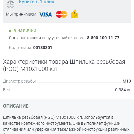
Купить в 1 клик
Мы принимаем
в наличии
Срок поставки и цену уточняйте по тел.:
8-800-100-11-77
Код товара:
00130301
Характеристики товара Шпилька резьбовая
(PGO) М10х1000 к.п.
Диаметр резьбы
М10
Вес
0.384 кг
ОПИСАНИЕ
Шпилька резьбовая (PGO) М10х1000 к.п. используется в
качестве крепежного инструмента. Она выполняет функции
стягивания или удержания такелажной конструкции различных