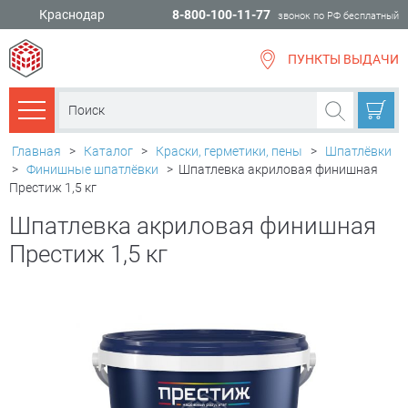
Краснодар
8-800-100-11-77
звонок по РФ бесплатный
ПУНКТЫ ВЫДАЧИ
всё для
ремонта
Каталог товаров
Главная
>
Каталог
>
Краски, герметики, пены
>
Шпатлёвки
>
Финишные шпатлёвки
>
Шпатлевка акриловая финишная
Престиж 1,5 кг
Шпатлевка акриловая финишная
Престиж 1,5 кг