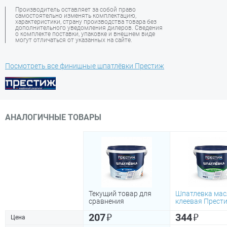
Производитель оставляет за собой право
самостоятельно изменять комплектацию,
характеристики, страну производства товара без
дополнительного уведомления дилеров. Сведения
о комплекте поставки, упаковке и внешнем виде
могут отличаться от указанных на сайте.
Посмотреть все финишные шпатлёвки Престиж
АНАЛОГИЧНЫЕ ТОВАРЫ
Текущий товар для
Шпатлевка мас
сравнения
клеевая Прести
₽
₽
207
344
Цена