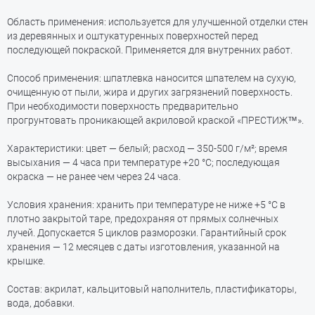
Область применения: используется для улучшенной отделки стен
из деревянных и оштукатуренных поверхностей перед
последующей покраской. Применяется для внутренних работ.
Способ применения: шпатлевка наносится шпателем на сухую,
очищенную от пыли, жира и других загрязнений поверхность.
При необходимости поверхность предварительно
прогрунтовать проникающей акриловой краской «ПРЕСТИЖ™».
Характеристики: цвет — белый; расход — 350-500 г/м²; время
высыхания — 4 часа при температуре +20 °С; последующая
окраска — не ранее чем через 24 часа.
Условия хранения: хранить при температуре не ниже +5 °С в
плотно закрытой таре, предохраняя от прямых солнечных
лучей. Допускается 5 циклов разморозки. Гарантийный срок
хранения — 12 месяцев с даты изготовления, указанной на
крышке.
Состав: акрилат, кальцитовый наполнитель, пластификаторы,
вода, добавки.