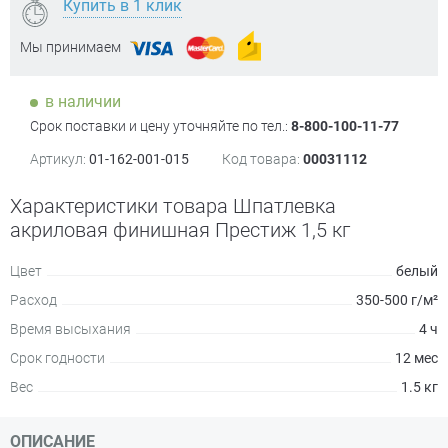
Купить в 1 клик
Мы принимаем
в наличии
Срок поставки и цену уточняйте по тел.:
8-800-100-11-77
Артикул:
01-162-001-015
Код товара:
00031112
Характеристики товара Шпатлевка
акриловая финишная Престиж 1,5 кг
Цвет
белый
Расход
350-500 г/м²
Время высыхания
4 ч
Срок годности
12 мес
Вес
1.5 кг
ОПИСАНИЕ