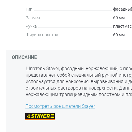
Тип
фасадны
Размер
60 мм
Ручка
пластмас
Ширина полотна
60 мм
ОПИСАНИЕ
Шпатель Stayer, фасадный, нержавеющий, с пла
представляет собой специальный ручной инстр
используется для нанесения, выравнивания и 
строительных растворов на поверхности. Дан
нержавеющим трапециевидным полотном и пла
Посмотреть все шпатели Stayer