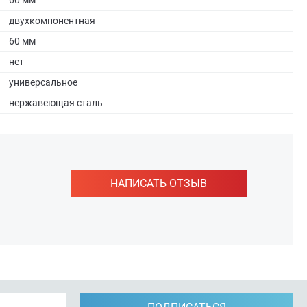
60 мм
двухкомпонентная
60 мм
нет
универсальное
нержавеющая сталь
НАПИСАТЬ ОТЗЫВ