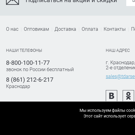
Подписаться на акции и скидки
О нас
Оптовикам
Доставка
Оплата
Контакты
П
НАШИ ТЕЛЕФОНЫ
НАШ АДРЕС
8-800-100-11-77
г. Краснодар
2-е отделени
звонок по России бесплатный
sales@tdarse
8 (861) 212-6-217
Краснодар
Мы используем файлы cook
Этот сайт использует с
© 2007-2026 «АРСЕНАЛТРЕЙДИНГ Краснодар» строительные и отделочные