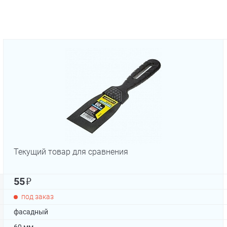
Текущий товар для сравнения
₽
55
под заказ
фасадный