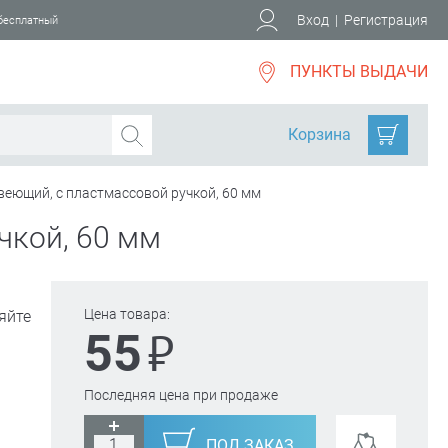
Вход
|
Регистрация
 бесплатный
ПУНКТЫ ВЫДАЧИ
Корзина
веющий, с пластмассовой ручкой, 60 мм
чкой, 60 мм
Цена товара:
яйте
₽
55
Последняя цена при продаже
ПОД ЗАКАЗ