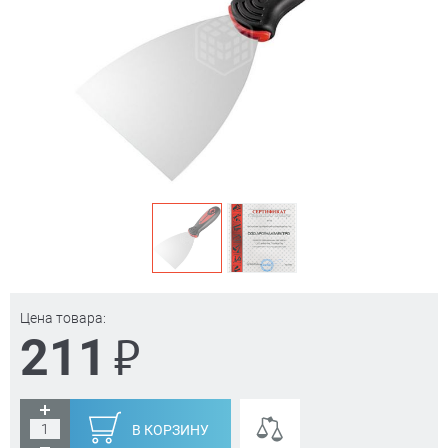
Цена товара:
₽
211
В КОРЗИНУ