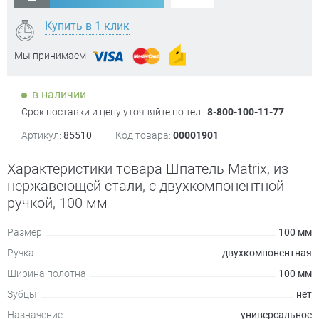
Купить в 1 клик
Мы принимаем
в наличии
Срок поставки и цену уточняйте по тел.:
8-800-100-11-77
Артикул:
85510
Код товара:
00001901
Характеристики товара Шпатель Matrix, из
нержавеющей стали, с двухкомпонентной
ручкой, 100 мм
Размер
100 мм
Ручка
двухкомпонентная
Ширина полотна
100 мм
Зубцы
нет
Назначение
универсальное