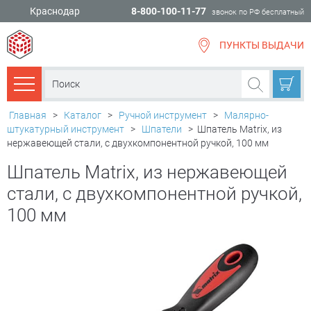
Краснодар
8-800-100-11-77
звонок по РФ бесплатный
ПУНКТЫ ВЫДАЧИ
всё для
ремонта
Каталог товаров
Главная
>
Каталог
>
Ручной инструмент
>
Малярно-
штукатурный инструмент
>
Шпатели
>
Шпатель Matrix, из
нержавеющей стали, с двухкомпонентной ручкой, 100 мм
Шпатель Matrix, из нержавеющей
стали, с двухкомпонентной ручкой,
100 мм