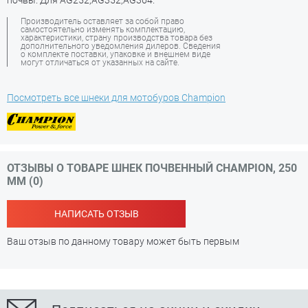
почвы. Для AG252,AG352,AG364.
Производитель оставляет за собой право
самостоятельно изменять комплектацию,
характеристики, страну производства товара без
дополнительного уведомления дилеров. Сведения
о комплекте поставки, упаковке и внешнем виде
могут отличаться от указанных на сайте.
Посмотреть все шнеки для мотобуров Champion
ОТЗЫВЫ О ТОВАРЕ ШНЕК ПОЧВЕННЫЙ CHAMPION, 250
ММ (0)
НАПИСАТЬ ОТЗЫВ
Ваш отзыв по данному товару может быть первым