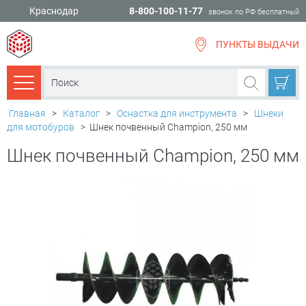
Краснодар
8-800-100-11-77
звонок по РФ бесплатный
ПУНКТЫ ВЫДАЧИ
всё для
ремонта
Каталог товаров
Главная
>
Каталог
>
Оснастка для инструмента
>
Шнеки
для мотобуров
>
Шнек почвенный Champion, 250 мм
Шнек почвенный Champion, 250 мм