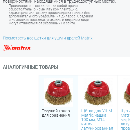
поверхностями, находящимися в труднодоступных местах.
Производитель оставляет за собой право
самостоятельно изменять комплектацию,
характеристики, страну производства товара без
дополнительного уведомления дилеров. Сведения
о комплекте поставки, упаковке и внешнем виде
могут отличаться от указанных на сайте.
Посмотреть все щётки для ушм и дрелей Matrix
АНАЛОГИЧНЫЕ ТОВАРЫ
Текущий товар
Щётка для УШМ
Щёт
для сравнения
Matrix, чашка,
Matr
100 мм, М14,
мм, 
витая
лату
латунированная
пров