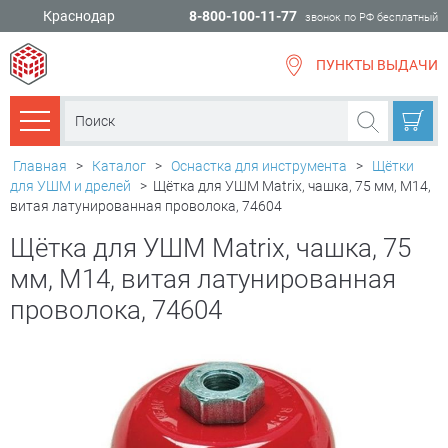
Краснодар
8-800-100-11-77
звонок по РФ бесплатный
ПУНКТЫ ВЫДАЧИ
всё для
ремонта
Каталог товаров
Главная
>
Каталог
>
Оснастка для инструмента
>
Щётки
для УШМ и дрелей
>
Щётка для УШМ Matrix, чашка, 75 мм, М14,
витая латунированная проволока, 74604
Щётка для УШМ Matrix, чашка, 75
мм, М14, витая латунированная
проволока, 74604