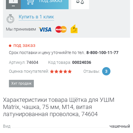
ПОД ЗАКАЗ
Купить в 1 клик
Мы принимаем
под заказ
Срок поставки и цену уточняйте по тел.:
8-800-100-11-77
Артикул:
74604
Код товара:
00024036
Оценка покупателей:
Отзывы:
3
Хит продаж
Характеристики товара Щётка для УШМ
Matrix, чашка, 75 мм, М14, витая
латунированная проволока, 74604
Вид
чашечный