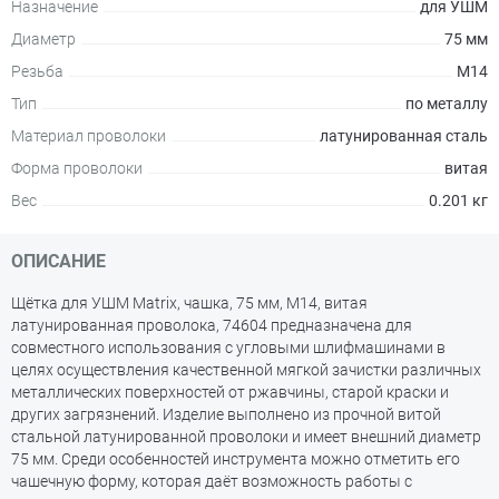
Назначение
для УШМ
Диаметр
75 мм
Резьба
М14
Тип
по металлу
Материал проволоки
латунированная сталь
Форма проволоки
витая
Вес
0.201 кг
ОПИСАНИЕ
Щётка для УШМ Matrix, чашка, 75 мм, М14, витая
латунированная проволока, 74604 предназначена для
совместного использования с угловыми шлифмашинами в
целях осуществления качественной мягкой зачистки различных
металлических поверхностей от ржавчины, старой краски и
других загрязнений. Изделие выполнено из прочной витой
стальной латунированной проволоки и имеет внешний диаметр
75 мм. Среди особенностей инструмента можно отметить его
чашечную форму, которая даёт возможность работы с