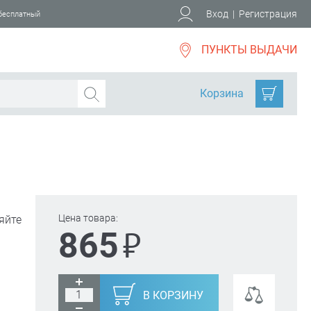
Вход
|
Регистрация
 бесплатный
ПУНКТЫ ВЫДАЧИ
Корзина
Цена товара:
яйте
₽
865
В КОРЗИНУ