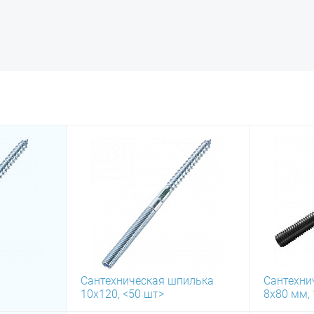
Сантехническая шпилька
Сантехни
10х120, <50 шт>
8х80 мм,