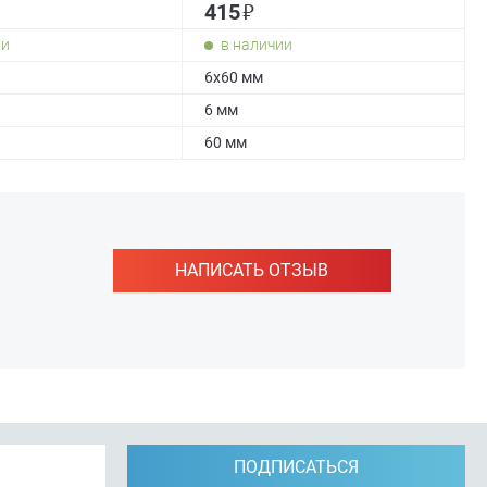
₽
415
ии
в наличии
6х60 мм
6 мм
60 мм
НАПИСАТЬ ОТЗЫВ
ПОДПИСАТЬСЯ