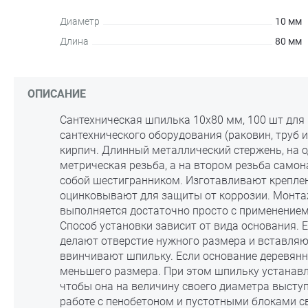
Диаметр
10 мм
Длина
80 мм
ОПИСАНИЕ
Сантехническая шпилька 10х80 мм, 100 шт для
сантехнического оборудования (раковин, труб и 
кирпич. Длинный металлический стержень, на о
метрическая резьба, а на втором резьба само
собой шестигранником. Изготавливают креплен
оцинковывают для защиты от коррозии. Монт
выполняется достаточно просто с применением
Способ установки зависит от вида основания. 
делают отверстие нужного размера и вставляю
ввинчивают шпильку. Если основание деревянно
меньшего размера. При этом шпильку устанав
чтобы она на величину своего диаметра выступ
работе с пенобетоном и пустотными блоками с