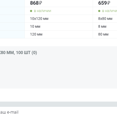
₽
₽
868
659
в наличии
в налич
10х120 мм
8х80 мм
10 мм
8 мм
120 мм
80 мм
0 ММ, 100 ШТ (0)