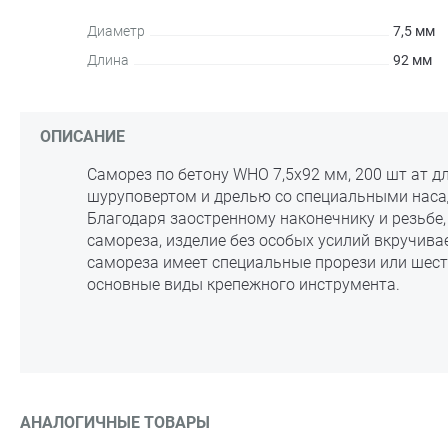
Диаметр
7,5 мм
Длина
92 мм
ОПИСАНИЕ
Саморез по бетону WHO 7,5х92 мм, 200 шт ат д
шуруповертом и дрелью со специальными наса
Благодаря заостренному наконечнику и резьбе,
самореза, изделие без особых усилий вкручива
самореза имеет специальные прорези или шест
основные виды крепежного инструмента.
АНАЛОГИЧНЫЕ ТОВАРЫ