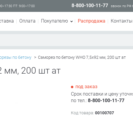
8-800-100-11-77
00–17:30 ПТ: 9:00–17:00
звонок по РФ
ставка
Оплата
Покупателю
Распродажа
Контакты
орезы по бетону
>
Саморез по бетону WHO 7,5х92 мм, 200 шт ат
 мм, 200 шт ат
под заказ
Срок поставки и цену уточн
по тел.:
8-800-100-11-77
Код товара:
00100707