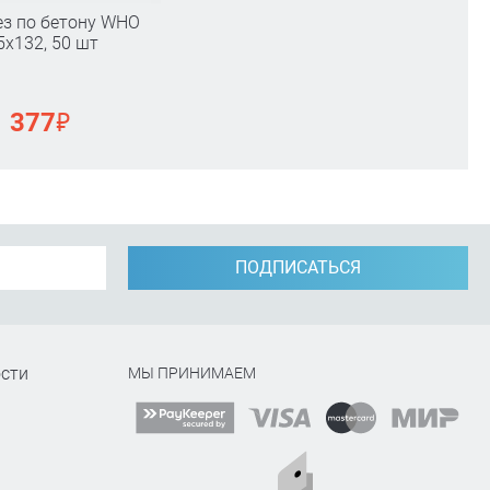
з по бетону WHO
5х132, 50 шт
₽
377
ПОДПИСАТЬСЯ
сти
МЫ ПРИНИМАЕМ