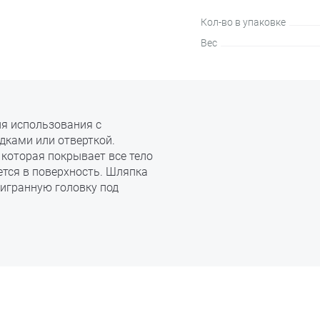
Кол-во в упаковке
Вес
ля использования с
дками или отверткой.
 которая покрывает все тело
ется в поверхность. Шляпка
игранную головку под