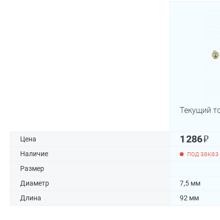
Текущий т
₽
1 286
Цена
Наличие
под заказ
Размер
Диаметр
7,5 мм
Длина
92 мм