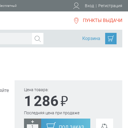
Вход
|
Регистрация
 бесплатный
ПУНКТЫ ВЫДАЧИ
Корзина
Цена товара:
яйте
₽
1 286
Последняя цена при продаже
ПОД ЗАКАЗ