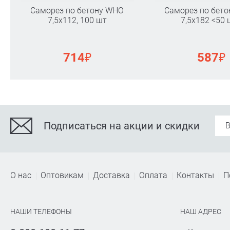
Саморез по бетону WHO
Саморез по бет
7,5х112, 100 шт
7,5х182 <50 
₽
₽
714
587
Подписаться на акции и скидки
О нас
Оптовикам
Доставка
Оплата
Контакты
П
НАШИ ТЕЛЕФОНЫ
НАШ АДРЕС