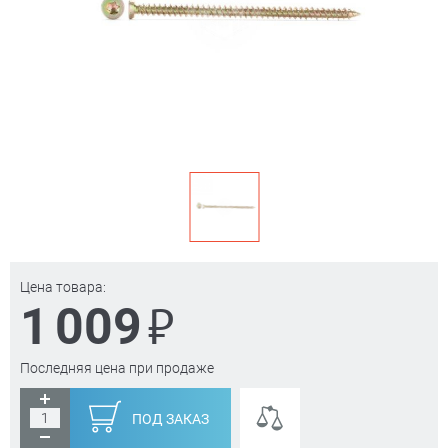
Цена товара:
₽
1 009
Последняя цена при продаже
ПОД ЗАКАЗ