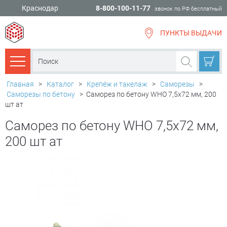
Краснодар
8-800-100-11-77
звонок по РФ бесплатный
ПУНКТЫ ВЫДАЧИ
всё для
ремонта
Каталог товаров
Главная
>
Каталог
>
Крепёж и такелаж
>
Саморезы
>
Саморезы по бетону
>
Саморез по бетону WHO 7,5х72 мм, 200
шт ат
Саморез по бетону WHO 7,5х72 мм,
200 шт ат