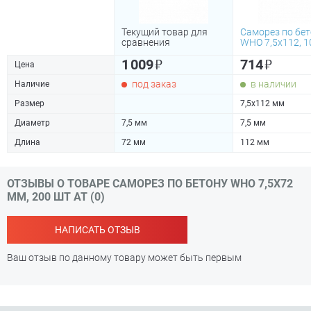
Текущий товар для
Саморез по бе
сравнения
WHO 7,5х112, 1
₽
₽
1 009
714
Цена
под заказ
в наличии
Наличие
Размер
7,5х112 мм
Диаметр
7,5 мм
7,5 мм
Длина
72 мм
112 мм
ОТЗЫВЫ О ТОВАРЕ САМОРЕЗ ПО БЕТОНУ WHO 7,5Х72
ММ, 200 ШТ АТ (0)
НАПИСАТЬ ОТЗЫВ
Ваш отзыв по данному товару может быть первым