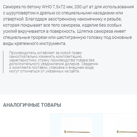
Саморез по бетону WHO 7,5х72 мм, 200 шт ат для использования
с шуруповертом и дрелью со специальными насадками или
отверткой. Благодаря заостренному наконечнику и резьбе,
которая покрывает все тело самореза, изделие без особых
усилий вкручивается в поверхность. Шляпка самореза имеет
специальные прорези или шестигранную головку под основные
виды крепежного инструмента.
Производитель оставляет за собой право
самостоятельно изменять комплектацию,
характеристики, страну производства товара без
дополнительного уведомления дилеров. Сведения
о комплекте поставки, упаковке и внешнем виде
могут отличаться от указанных на сайте.
АНАЛОГИЧНЫЕ ТОВАРЫ