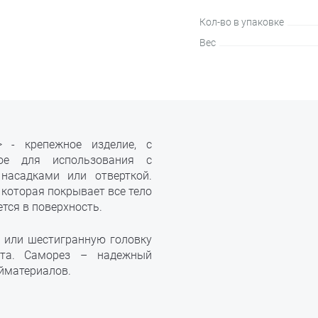
Кол-во в упаковке
Вес
 - крепежное изделие, с
ное для использования с
насадками или отверткой.
 которая покрывает все тело
тся в поверхность.
 или шестигранную головку
нта. Саморез – надежный
йматериалов.