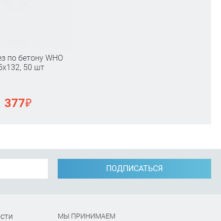
з по бетону WHO
5х132, 50 шт
₽
377
ПОДПИСАТЬСЯ
сти
МЫ ПРИНИМАЕМ