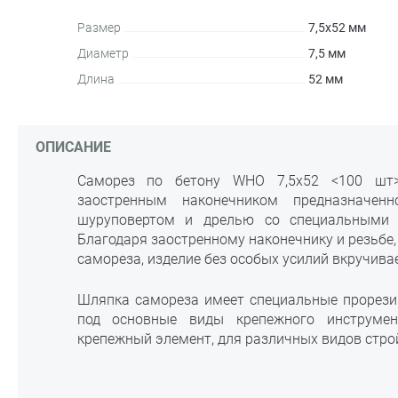
Размер
7,5х52 мм
Диаметр
7,5 мм
Длина
52 мм
ОПИСАНИЕ
Саморез по бетону WHO 7,5х52 <100 шт>
заостренным наконечником предназначен
шуруповертом и дрелью со специальными 
Благодаря заостренному наконечнику и резьбе,
самореза, изделие без особых усилий вкручивае
Шляпка самореза имеет специальные прорези
под основные виды крепежного инструме
крепежный элемент, для различных видов стро