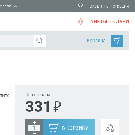
Вход
|
Регистрация
 бесплатный
ПУНКТЫ ВЫДАЧИ
Корзина
Цена товара:
яйте
₽
331
В КОРЗИНУ