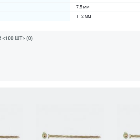
7,5 мм
112 мм
<100 ШТ> (0)