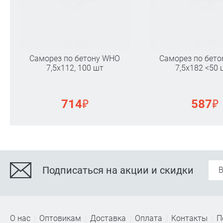
Саморез по бетону WHO
Саморез по бет
7,5х112, 100 шт
7,5х182 <50 
₽
₽
714
587
Подписаться на акции и скидки
О нас
Оптовикам
Доставка
Оплата
Контакты
П