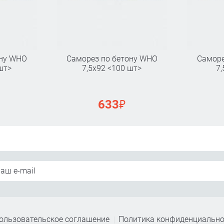
ону WHO
Саморез по бетону WHO
Саморе
шт>
7,5х92 <100 шт>
7,
₽
633
ользовательское соглашение
Политика конфиденциально