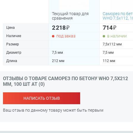
Текущий товар для
Саморез по бе
сравнения
WHO 7,5х112, 1
₽
₽
2 218
714
Цена
под заказ
в наличии
Наличие
Размер
7,5х112 мм
Диаметр
7,5 мм
7,5 мм
Длина
212 мм
112 мм
ОТЗЫВЫ О ТОВАРЕ САМОРЕЗ ПО БЕТОНУ WHO 7,5Х212
ММ, 100 ШТ АТ (0)
НАПИСАТЬ ОТЗЫВ
Ваш отзыв по данному товару может быть первым