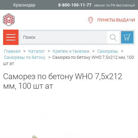
Краснодар
8-800-100-11-77
звонок по РФ бесплатный
ПУНКТЫ ВЫДАЧИ
всё для
ремонта
Каталог товаров
Главная
>
Каталог
>
Крепёж и такелаж
>
Саморезы
>
Саморезы по бетону
>
Саморез по бетону WHO 7,5х212 мм, 100
шт ат
Саморез по бетону WHO 7,5х212
мм, 100 шт ат