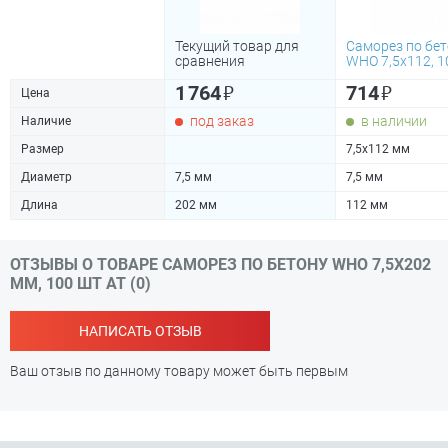
Текущий товар для
Саморез по бе
сравнения
WHO 7,5х112, 1
₽
₽
1 764
714
Цена
под заказ
в наличии
Наличие
Размер
7,5х112 мм
Диаметр
7,5 мм
7,5 мм
Длина
202 мм
112 мм
ОТЗЫВЫ О ТОВАРЕ САМОРЕЗ ПО БЕТОНУ WHO 7,5Х202
ММ, 100 ШТ АТ (0)
НАПИСАТЬ ОТЗЫВ
Ваш отзыв по данному товару может быть первым