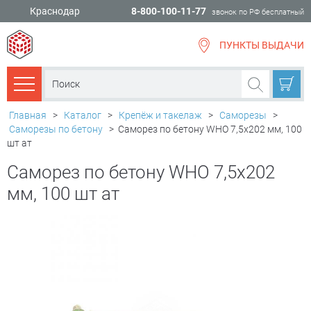
Краснодар
8-800-100-11-77
звонок по РФ бесплатный
ПУНКТЫ ВЫДАЧИ
всё для
ремонта
Каталог товаров
Главная
>
Каталог
>
Крепёж и такелаж
>
Саморезы
>
Саморезы по бетону
>
Саморез по бетону WHO 7,5х202 мм, 100
шт ат
Саморез по бетону WHO 7,5х202
мм, 100 шт ат