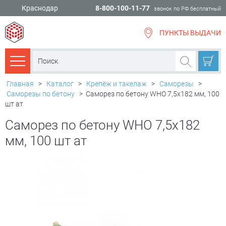
Краснодар
8-800-100-11-77
звонок по РФ бесплатный
ПУНКТЫ ВЫДАЧИ
всё для
ремонта
Каталог товаров
Главная
>
Каталог
>
Крепёж и такелаж
>
Саморезы
>
Саморезы по бетону
>
Саморез по бетону WHO 7,5х182 мм, 100
шт ат
Саморез по бетону WHO 7,5х182
мм, 100 шт ат