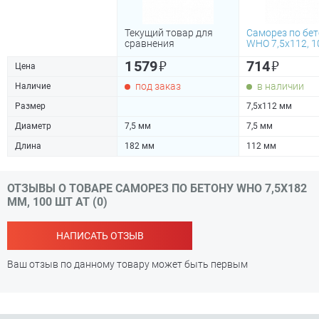
Текущий товар для
Саморез по бе
сравнения
WHO 7,5х112, 1
₽
₽
1 579
714
Цена
под заказ
в наличии
Наличие
Размер
7,5х112 мм
Диаметр
7,5 мм
7,5 мм
Длина
182 мм
112 мм
ОТЗЫВЫ О ТОВАРЕ САМОРЕЗ ПО БЕТОНУ WHO 7,5Х182
ММ, 100 ШТ АТ (0)
НАПИСАТЬ ОТЗЫВ
Ваш отзыв по данному товару может быть первым