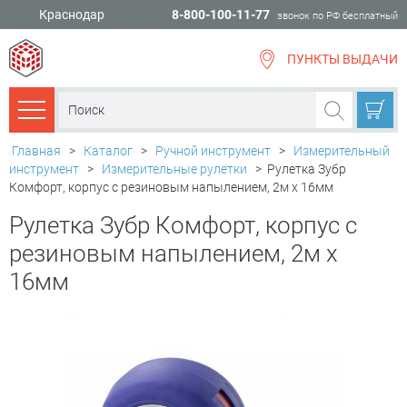
Краснодар
8-800-100-11-77
звонок по РФ бесплатный
ПУНКТЫ ВЫДАЧИ
всё для
ремонта
Каталог товаров
Главная
>
Каталог
>
Ручной инструмент
>
Измерительный
инструмент
>
Измерительные рулетки
>
Рулетка Зубр
Комфорт, корпус с резиновым напылением, 2м х 16мм
Рулетка Зубр Комфорт, корпус с
резиновым напылением, 2м х
16мм