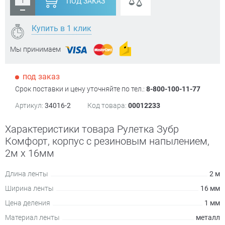
ПОД ЗАКАЗ
Купить в 1 клик
Мы принимаем
под заказ
Срок поставки и цену уточняйте по тел.:
8-800-100-11-77
Артикул:
34016-2
Код товара:
00012233
Характеристики товара Рулетка Зубр
Комфорт, корпус с резиновым напылением,
2м х 16мм
Длина ленты
2 м
Ширина ленты
16 мм
Цена деления
1 мм
Материал ленты
металл