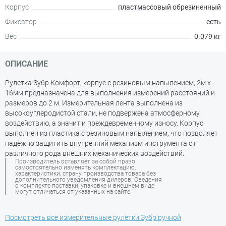
Корпус
пластмассовый обрезиненный
Фиксатор
есть
Вес
0.079 кг
ОПИСАНИЕ
Рулетка Зубр Комфорт, корпус с резиновым напылением, 2м х
16мм предназначена для выполнения измерений расстояний и
размеров до 2 м. Измерительная лента выполнена из
высокоуглеродистой стали, не подвержена атмосферному
воздействию, а значит и преждевременному износу. Корпус
выполнен из пластика с резиновым напылением, что позволяет
надёжно защитить внутренний механизм инструмента от
различного рода внешних механических воздействий.
Производитель оставляет за собой право
самостоятельно изменять комплектацию,
характеристики, страну производства товара без
дополнительного уведомления дилеров. Сведения
о комплекте поставки, упаковке и внешнем виде
могут отличаться от указанных на сайте.
Посмотреть все измерительные рулетки Зубр ручной