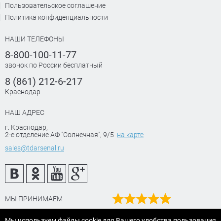
Пользовательское соглашение
Политика конфиденциальности
НАШИ ТЕЛЕФОНЫ
8-800-100-11-77
звонок по России бесплатный
8 (861) 212-6-217
Краснодар
НАШ АДРЕС
г. Краснодар
,
2-е отделение АФ "Солнечная", 9/5
на карте
sales@tdarsenal.ru
МЫ ПРИНИМАЕМ
Наш рейтинг
Мы используем файлы cookie для Вашего удобства пользования