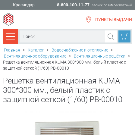
Краснодар
8-800-100-11-77
звонок по РФ бесплатный
ПУНКТЫ ВЫДАЧИ
всё для
ремонта
Каталог товаров
Главная
>
Каталог
>
Водоснабжение и отопление
>
Вентиляционное оборудование
>
Вентиляционные решётки
>
Решетка вентиляционная KUMA 300*300 мм., белый пластик с
защитной сеткой (1/60) РВ-00010
Решетка вентиляционная KUMA
300*300 мм., белый пластик с
защитной сеткой (1/60) РВ-00010