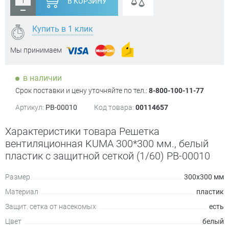
В КОРЗИНУ
Купить в 1 клик
Мы принимаем
в наличии
Срок поставки и цену уточняйте по тел.:
8-800-100-11-77
Артикул:
РВ-00010
Код товара:
00114657
Характеристики товара Решетка
вентиляционная KUMA 300*300 мм., белый
пластик с защитной сеткой (1/60) РВ-00010
Размер
300х300 мм
Материал
пластик
Защит. сетка от насекомых
есть
Цвет
белый