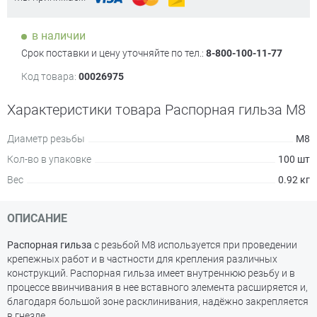
в наличии
Срок поставки и цену уточняйте по тел.:
8-800-100-11-77
Код товара:
00026975
Характеристики товара Распорная гильза М8
Диаметр резьбы
М8
Кол-во в упаковке
100 шт
Вес
0.92 кг
ОПИСАНИЕ
Распорная гильза
с резьбой М8 используется при проведении
крепежных работ и в частности для крепления различных
конструкций. Распорная гильза имеет внутреннюю резьбу и в
процессе ввинчивания в нее вставного элемента расширяется и,
благодаря большой зоне расклинивания, надёжно закрепляется
в гнезде.