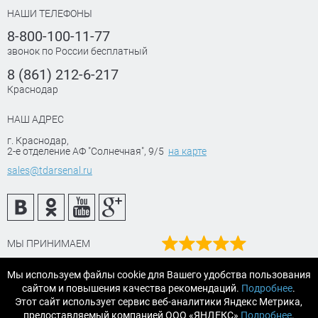
НАШИ ТЕЛЕФОНЫ
8-800-100-11-77
звонок по России бесплатный
8 (861) 212-6-217
Краснодар
НАШ АДРЕС
г. Краснодар
,
2-е отделение АФ "Солнечная", 9/5
на карте
sales@tdarsenal.ru
МЫ ПРИНИМАЕМ
Наш рейтинг
Мы используем файлы cookie для Вашего удобства пользования
на Яндекс маркет
сайтом и повышения качества рекомендаций.
Подробнее
.
Читайте отзывы
Этот сайт использует сервис веб-аналитики Яндекс Метрика,
предоставляемый компанией ООО «ЯНДЕКС»
Подробнее
.