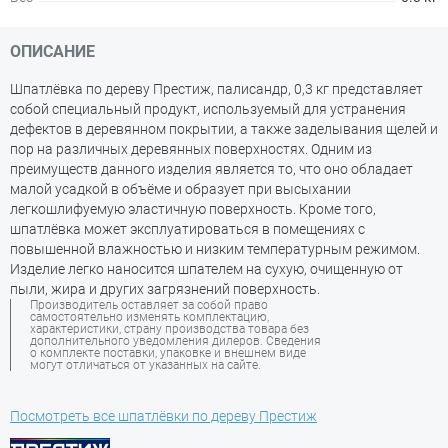
ОПИСАНИЕ
Шпатлёвка по дереву Престиж, палисандр, 0,3 кг представляет
собой специальный продукт, используемый для устранения
дефектов в деревянном покрытии, а также заделывания щелей и
пор на различных деревянных поверхностях. Одним из
преимуществ данного изделия является то, что оно обладает
малой усадкой в объёме и образует при высыхании
легкошлифуемую эластичную поверхность. Кроме того,
шпатлёвка может эксплуатироваться в помещениях с
повышенной влажностью и низким температурным режимом.
Изделие легко наносится шпателем на сухую, очищенную от
пыли, жира и других загрязнений поверхность.
Производитель оставляет за собой право
самостоятельно изменять комплектацию,
характеристики, страну производства товара без
дополнительного уведомления дилеров. Сведения
о комплекте поставки, упаковке и внешнем виде
могут отличаться от указанных на сайте.
Посмотреть все шпатлёвки по дереву Престиж