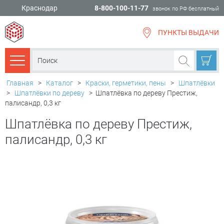
Краснодар
8-800-100-11-77
звонок по РФ бесплатный
ПУНКТЫ ВЫДАЧИ
всё для
ремонта
Каталог товаров
Главная
>
Каталог
>
Краски, герметики, пены
>
Шпатлёвки
>
Шпатлёвки по дереву
>
Шпатлёвка по дереву Престиж,
палисандр, 0,3 кг
Шпатлёвка по дереву Престиж,
палисандр, 0,3 кг