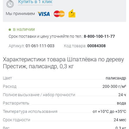
Купить в 1 клик
Мы принимаем
в наличии
Срок поставки и цену уточняйте по тел.:
8-800-100-11-77
Артикул:
01-061-111-003
Код товара:
00084308
Характеристики товара Шпатлёвка по дереву
Престиж, палисандр, 0,3 кг
Цвет
палисандр
Расход
200-300 г/м²
Полное высыхание / набор прочности
24 ч
Растворитель
вода
Температура использования
от +10°С до +35°С
Срок годности
24 мес
Вес
0.3 кг