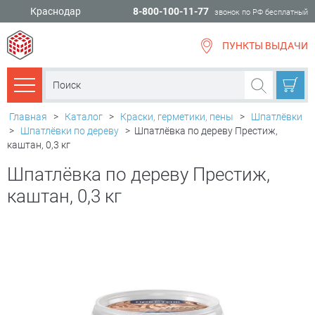
Краснодар
8-800-100-11-77
звонок по РФ бесплатный
ПУНКТЫ ВЫДАЧИ
всё для
ремонта
Каталог товаров
Главная
>
Каталог
>
Краски, герметики, пены
>
Шпатлёвки
>
Шпатлёвки по дереву
>
Шпатлёвка по дереву Престиж,
каштан, 0,3 кг
Шпатлёвка по дереву Престиж,
каштан, 0,3 кг