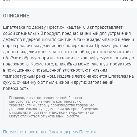
ОПИСАНИЕ
Шпатлёвка по дереву Престиж, каштан, 0,3 кг представляет
собой специальный продукт, предназначенный для устранения
дефектов в деревянном покрытии, а также заделывания щелей и
пор на различных деревянных поверхностях. Преимуществом
данного изделия является то, что оно обладает малой усадкой в
объёме и образует при высыхании легкошлифуемую эластичную
поверхность. Кроме того, шпаклёвка может эксплуатироваться
в помещениях с повышенной влажностью и низким
температурным режимом. Изделие легко наносится шпателем на
сухую, очищенную от пыли, жира и других загрязнений
поверхность.
Производитель оставляет за собой право
самостоятельно изменять комплектацию,
характеристики, страну производства товара без
дополнительного уведомления дилеров. Сведения
о комплекте поставки, упаковке и внешнем виде
могут отличаться от указанных на сайте.
Посмотреть все шпатлёвки по дереву Престиж