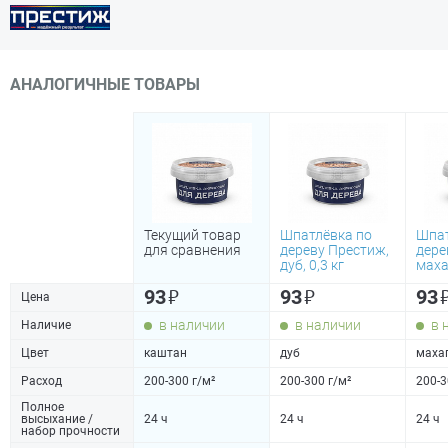
АНАЛОГИЧНЫЕ ТОВАРЫ
Текущий товар
Шпатлёвка по
Шпат
для сравнения
дереву Престиж,
дере
дуб, 0,3 кг
махаг
₽
₽
93
93
93
Цена
в наличии
в наличии
в 
Наличие
Цвет
каштан
дуб
маха
Расход
200-300 г/м²
200-300 г/м²
200-3
Полное
высыхание /
24 ч
24 ч
24 ч
набор прочности