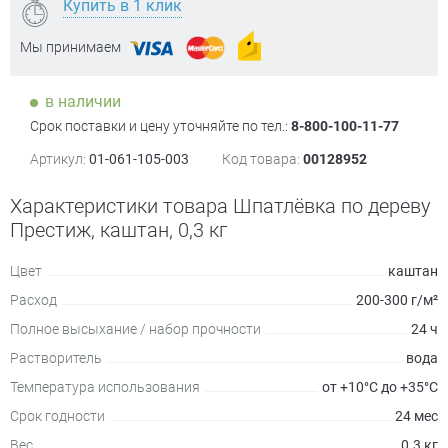
Купить в 1 клик
Мы принимаем
в наличии
Срок поставки и цену уточняйте по тел.:
8-800-100-11-77
Артикул:
01-061-105-003
Код товара:
00128952
Характеристики товара Шпатлёвка по дереву
Престиж, каштан, 0,3 кг
Цвет
каштан
Расход
200-300 г/м²
Полное высыхание / набор прочности
24 ч
Растворитель
вода
Температура использования
от +10°С до +35°С
Срок годности
24 мес
Вес
0.3 кг