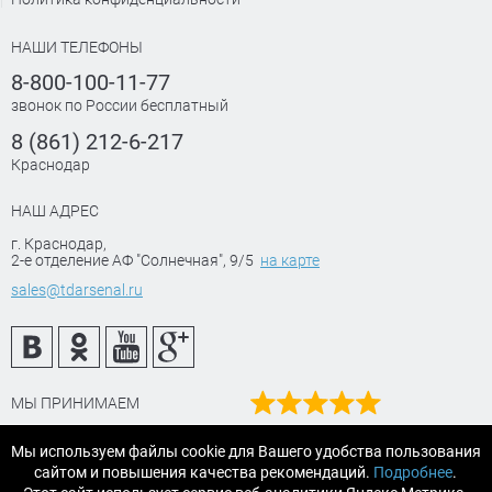
НАШИ ТЕЛЕФОНЫ
8-800-100-11-77
звонок по России бесплатный
8 (861) 212-6-217
Краснодар
НАШ АДРЕС
г. Краснодар
,
2-е отделение АФ "Солнечная", 9/5
на карте
sales@tdarsenal.ru
МЫ ПРИНИМАЕМ
Наш рейтинг
Мы используем файлы cookie для Вашего удобства пользования
на Яндекс маркет
сайтом и повышения качества рекомендаций.
Подробнее
.
Читайте отзывы