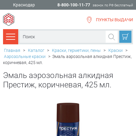
Краснодар
8-800-100-11-77
звонок по РФ бесплатный
ПУНКТЫ ВЫДАЧИ
всё для
ремонта
Каталог товаров
Главная
>
Каталог
>
Краски, герметики, пены
>
Краски
>
Аэрозольные краски
>
Эмаль аэрозольная алкидная Престиж,
коричневая, 425 мл.
Эмаль аэрозольная алкидная
Престиж, коричневая, 425 мл.