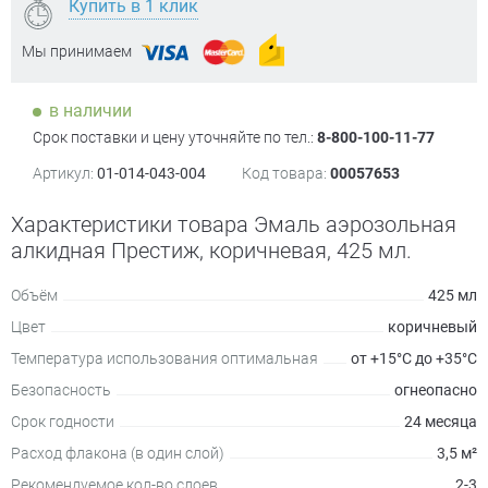
Купить в 1 клик
Мы принимаем
в наличии
Срок поставки и цену уточняйте по тел.:
8-800-100-11-77
Артикул:
01-014-043-004
Код товара:
00057653
Характеристики товара Эмаль аэрозольная
алкидная Престиж, коричневая, 425 мл.
Объём
425 мл
Цвет
коричневый
Температура использования оптимальная
от +15°C до +35°C
Безопасность
огнеопасно
Срок годности
24 месяца
Расход флакона (в один слой)
3,5 м²
Рекомендуемое кол-во слоев
2-3