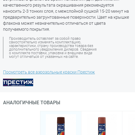
качественного результата окрашивания рекомендуется
наносить 2-3 тонких слоя, с межслойной сушкой 15-20 минут на
предварительно загрунтованные поверхности. Цвет на крышке
флакона может незначительно отличаться от цвета
получаемого покрытия.
Производитель оставляет за собой право
самостоятельно изменять комплектацию,
характеристики, страну производства товара без
дополнительного уведомления дилеров. Сведения
о комплекте поставки, упаковке и внешнем виде
могут отличаться от указанных на сайте.
Посмотреть все аэрозольные краски Престиж
АНАЛОГИЧНЫЕ ТОВАРЫ