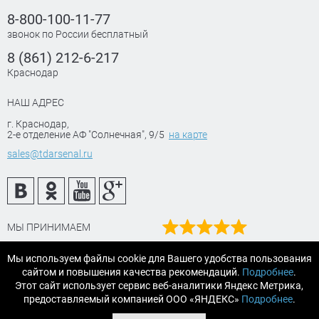
8-800-100-11-77
звонок по России бесплатный
8 (861) 212-6-217
Краснодар
НАШ АДРЕС
г. Краснодар
,
2-е отделение АФ "Солнечная", 9/5
на карте
sales@tdarsenal.ru
МЫ ПРИНИМАЕМ
Наш рейтинг
Мы используем файлы cookie для Вашего удобства пользования
на Яндекс маркет
сайтом и повышения качества рекомендаций.
Подробнее
.
Читайте отзывы
Этот сайт использует сервис веб-аналитики Яндекс Метрика,
предоставляемый компанией ООО «ЯНДЕКС»
Подробнее
.