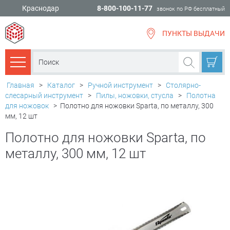
Краснодар
8-800-100-11-77
звонок по РФ бесплатный
ПУНКТЫ ВЫДАЧИ
всё для
ремонта
Каталог товаров
Главная
>
Каталог
>
Ручной инструмент
>
Столярно-
слесарный инструмент
>
Пилы, ножовки, стусла
>
Полотна
для ножовок
>
Полотно для ножовки Sparta, по металлу, 300
мм, 12 шт
Полотно для ножовки Sparta, по
металлу, 300 мм, 12 шт