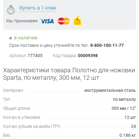
Купить в 1 клик
Мы принимаем
в наличии
Срок поставки и цену уточняйте по тел.:
8-800-100-11-77
Артикул:
777405
Код товара:
00009398
Характеристики товара Полотно для ножовки
Sparta, по металлу, 300 мм, 12 шт
Материал
инструментальная сталь
Тип
по металлу
Общая длина
300 мм / 12"
Кол-во в упаковке
12 шт
Кол-во зубьев на дюйм (TPI)
24
Вес
0.186 кг