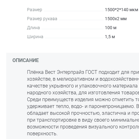
Размер
1500*2*140 мкм
Размер рукава
1500x2 мм
Длина
100 м
Ширина
1,5 м
ОПИСАНИЕ
Плёнка Вест Энтерпрайз ГОСТ подходит для пр
хозяйстве, в мелиоративном и водохозяйствен
качестве укрывного и упаковочного материала
народного хозяйства, для изготовления товаро
Среди преимуществ изделия можно отметить то
удерживает тепло, водо- и паронепроницаемо. В
обладает высокой прочностью, эластична и пр
при транспортировке в виду своего минимально
возможности проведения визуального контрол
поверхность.