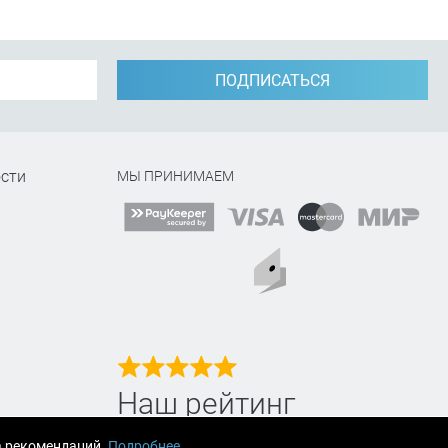
ПОДПИСАТЬСЯ
сти
МЫ ПРИНИМАЕМ
Наш рейтинг
на Яндекс маркет
а рекомендаций.
Подробнее
.