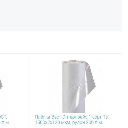
СТ,
Плёнка Вест Энтерпрайз 1 сорт ТУ,
 п.м.
1500х2х120 мкм, рулон 200 п.м.