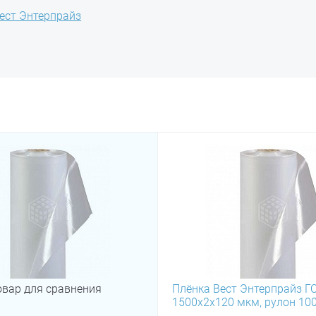
ест Энтерпрайз
овар для сравнения
Плёнка Вест Энтерпрайз ГО
1500х2х120 мкм, рулон 100