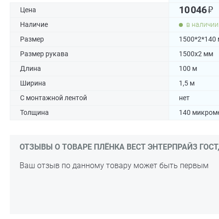
₽
10 046
Цена
Наличие
в наличии
Размер
1500*2*140
Размер рукава
1500x2 мм
Длина
100 м
Ширина
1,5 м
С монтажной лентой
нет
Толщина
140 микром
ОТЗЫВЫ О ТОВАРЕ ПЛЁНКА ВЕСТ ЭНТЕРПРАЙЗ ГОСТ, 
Ваш отзыв по данному товару может быть первым