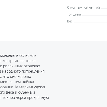
С монтажной лентой
Толщина
Вес
именения в сельском
ном строительстве в
 в различных отраслях
в народного потребления.
, что оно хорошо
месте с тем плёнка
озрачна. Материал удобен
го веса и объема и
я товара через прозрачную