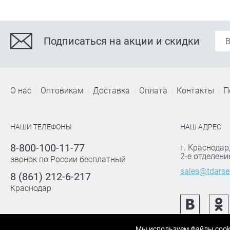
Подписаться на акции и скидки
О нас
Оптовикам
Доставка
Оплата
Контакты
П
НАШИ ТЕЛЕФОНЫ
НАШ АДРЕС
8-800-100-11-77
г. Краснодар
2-е отделени
звонок по России бесплатный
sales@tdarse
8 (861) 212-6-217
Краснодар
Мы используем файлы cook