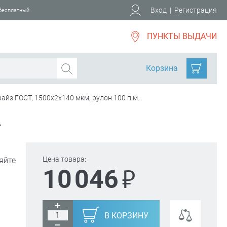
Вход
|
Регистрация
 бесплатный
ПУНКТЫ ВЫДАЧИ
Корзина
айз ГОСТ, 1500х2х140 мкм, рулон 100 п.м.
.
Цена товара:
яйте
₽
10 046
В КОРЗИНУ