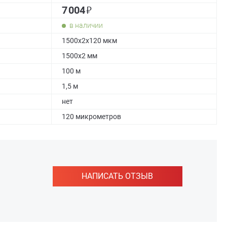
₽
7 004
в наличии
1500х2х120 мкм
1500x2 мм
100 м
1,5 м
нет
120 микрометров
НАПИСАТЬ ОТЗЫВ