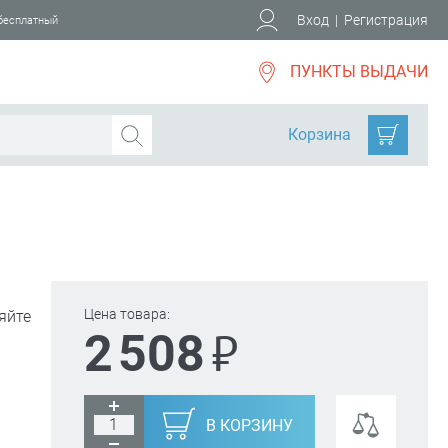
Вход
|
Регистрация
 бесплатный
ПУНКТЫ ВЫДАЧИ
Корзина
Цена товара:
яйте
₽
2 508
В КОРЗИНУ