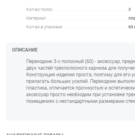
Кол-во полос
3
Материал
пл
Кол-во в упаковке
60 
ОПИСАНИЕ
Переходник 3-х полосный (60) - аксессуар, пре
двух частей трёхполосного карниза для получе
Конструкция изделия проста, поэтому для его у
прилагать больших усилий. Переходник выполн
пластика, отличается прочностью и эстетичес
аксессуар просто необходим при установке тре
помещениях с нестандартными размерами стен 