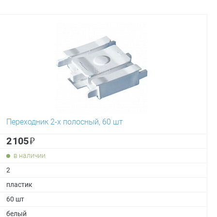
Переходник 2-х полосный, 60 шт
₽
2 105
в наличии
2
пластик
60 шт
белый