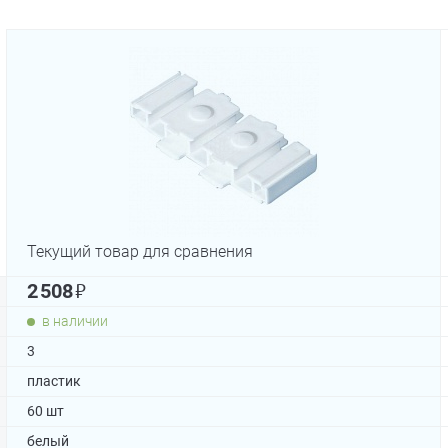
Текущий товар для сравнения
₽
2 508
в наличии
3
пластик
60 шт
белый