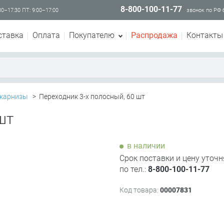
8-800-100-11-77
00–17:30 ПТ: 9:00–17:00
звонок по РФ
ставка
Оплата
Покупателю
Распродажа
Контакты
 карнизы
>
Переходник 3-х полосный, 60 шт
шт
в наличии
Срок поставки и цену уточн
по тел.:
8-800-100-11-77
Код товара:
00007831