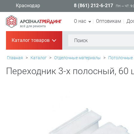
8 (861) 212-6-217
Краснодар
ПН — ЧТ: 9:
О нас
Оптовикам
До
всё для ремонта
Каталог товаров
+
Главная
>
Каталог
>
Отделочные материалы
>
Потолочные
Переходник 3-х полосный, 60 