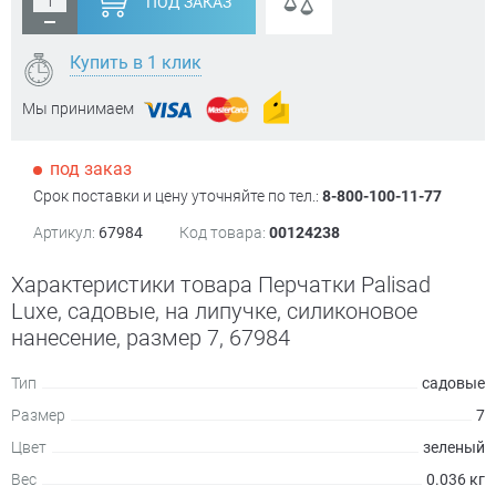
ПОД ЗАКАЗ
Купить в 1 клик
Мы принимаем
под заказ
Срок поставки и цену уточняйте по тел.:
8-800-100-11-77
Артикул:
67984
Код товара:
00124238
Характеристики товара Перчатки Palisad
Luxe, садовые, на липучке, силиконовое
нанесение, размер 7, 67984
Тип
садовые
Размер
7
Цвет
зеленый
Вес
0.036 кг