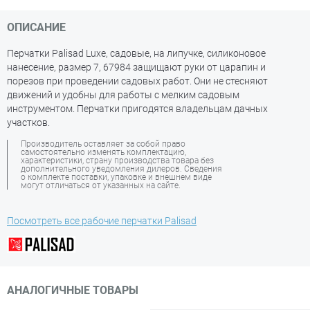
ОПИСАНИЕ
Перчатки Palisad Luxe, садовые, на липучке, силиконовое
нанесение, размер 7, 67984 защищают руки от царапин и
порезов при проведении садовых работ. Они не стесняют
движений и удобны для работы с мелким садовым
инструментом. Перчатки пригодятся владельцам дачных
участков.
Производитель оставляет за собой право
самостоятельно изменять комплектацию,
характеристики, страну производства товара без
дополнительного уведомления дилеров. Сведения
о комплекте поставки, упаковке и внешнем виде
могут отличаться от указанных на сайте.
Посмотреть все рабочие перчатки Palisad
АНАЛОГИЧНЫЕ ТОВАРЫ