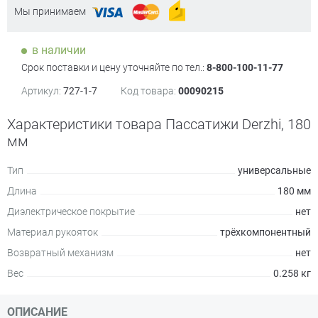
Мы принимаем
в наличии
Срок поставки и цену уточняйте по тел.:
8-800-100-11-77
Артикул:
727-1-7
Код товара:
00090215
Характеристики товара Пассатижи Derzhi, 180
мм
Тип
универсальные
Длина
180 мм
Диэлектрическое покрытие
нет
Материал рукояток
трёхкомпонентный
Возвратный механизм
нет
Вес
0.258 кг
ОПИСАНИЕ