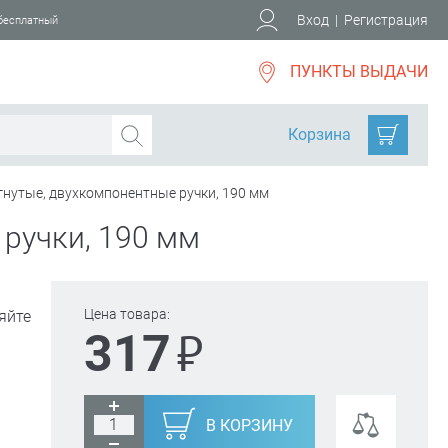
Вход
|
Регистрация
 бесплатный
ПУНКТЫ ВЫДАЧИ
Корзина
нутые, двухкомпонентные ручки, 190 мм
ручки, 190 мм
Цена товара:
яйте
₽
317
В КОРЗИНУ