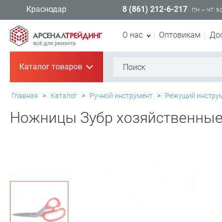
8 (861) 212-6-217
Краснодар
ПН — ЧТ: 9:
О нас
Оптовикам
До
всё для ремонта
Каталог товаров
+
Главная
>
Каталог
>
Ручной инструмент
>
Режущий инстру
Ножницы Зубр хозяйственные,