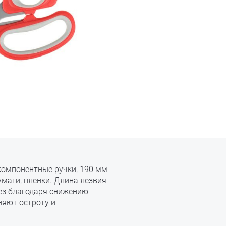
компонентные ручки, 190 мм
умаги, пленки. Длина лезвия
рез благодаря снижению
няют остроту и