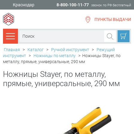
Краснодар
8-800-100-11-77
звонок по РФ бесплатный
ПУНКТЫ ВЫДАЧИ
всё для
ремонта
Каталог товаров
Главная
>
Каталог
>
Ручной инструмент
>
Режущий
инструмент
>
Ножницы по металлу
>
Ножницы Stayer, по
металлу, прямые, универсальные, 290 мм
Ножницы Stayer, по металлу,
прямые, универсальные, 290 мм