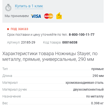
Купить в 1 клик
Мы принимаем
под заказ
Срок поставки и цену уточняйте по тел.:
8-800-100-11-77
Артикул:
23185-29
Код товара:
00016038
Характеристики товара Ножницы Stayer, по
металлу, прямые, универсальные, 290 мм
Тип
прямые
Длина
290 мм
Материал
хромованадиевая сталь
Материал ручек
двухкомпонентный
Назначение
по металлу
Вес
0.398 кг