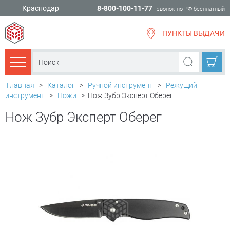
Краснодар
8-800-100-11-77
звонок по РФ бесплатный
ПУНКТЫ ВЫДАЧИ
всё для
ремонта
Каталог товаров
Главная
>
Каталог
>
Ручной инструмент
>
Режущий
инструмент
>
Ножи
>
Нож Зубр Эксперт Оберег
Нож Зубр Эксперт Оберег