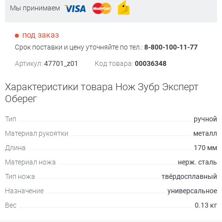
Мы принимаем
под заказ
Срок поставки и цену уточняйте по тел.:
8-800-100-11-77
Артикул:
47701_z01
Код товара:
00036348
Характеристики товара Нож Зубр Эксперт
Оберег
Тип
ручной
Материал рукоятки
металл
Длина
170 мм
Материал ножа
нерж. сталь
Тип ножа
твёрдосплавный
Назначение
универсальное
Вес
0.13 кг