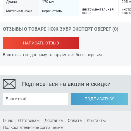
Длина
170 мм
205 
инструментальная
инст
Материал ножа
нерж. сталь
сталь
стал
ОТЗЫВЫ О ТОВАРЕ НОЖ ЗУБР ЭКСПЕРТ ОБЕРЕГ (0)
НАПИСАТЬ ОТЗЫВ
Ваш отзыв по данному товару может быть первым
Подписаться на акции и скидки
ПОДПИСАТЬСЯ
О нас
Оптовикам
Доставка
Оплата
Контакты
Пользовательское соглашение