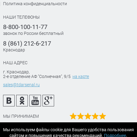
Политика конфиденциальности
НАШИ ТЕЛЕФОНЫ
8-800-100-11-77
звонок по России бесплатный
8 (861) 212-6-217
Краснодар
НАШ АДРЕС
г. Краснодар
,
2-е отделение АФ "Солнечная", 9/5
на карте
sales@tdarsenal.ru
МЫ ПРИНИМАЕМ
Наш рейтинг
Мы используем файлы cookie для Вашего удобства пользования
на Яндекс маркет
сайтом и повышения качества рекомендаций.
Подробнее
.