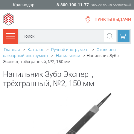
Краснодар
8-800-100-11-77
звонок по РФ бесплатный
ПУНКТЫ ВЫДАЧИ
всё для
ремонта
Каталог товаров
Главная
>
Каталог
>
Ручной инструмент
>
Столярно-
слесарный инструмент
>
Напильники
>
Напильник Зубр
Эксперт, трёхгранный, №2, 150 мм
Напильник Зубр Эксперт,
трёхгранный, №2, 150 мм