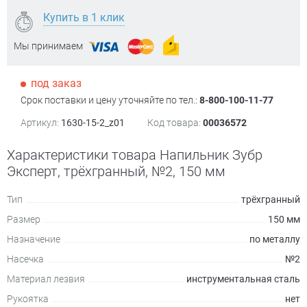
Купить в 1 клик
Мы принимаем
под заказ
Срок поставки и цену уточняйте по тел.:
8-800-100-11-77
Артикул:
1630-15-2_z01
Код товара:
00036572
Характеристики товара Напильник Зубр
Эксперт, трёхгранный, №2, 150 мм
Тип
трёхгранный
Размер
150 мм
Назначение
по металлу
Насечка
№2
Материал лезвия
инструментальная сталь
Рукоятка
нет