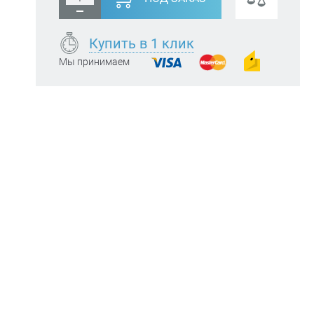
Купить в 1 клик
Мы принимаем