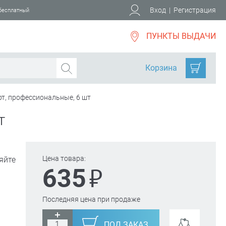
Вход
|
Регистрация
 бесплатный
ПУНКТЫ ВЫДАЧИ
Корзина
т, профессиональные, 6 шт
т
Цена товара:
яйте
₽
635
Последняя цена при продаже
ПОД ЗАКАЗ