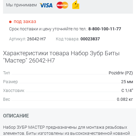
Мы принимаем
под заказ
Срок поставки и цену уточняйте по тел.:
8-800-100-11-77
Артикул:
26042-H7
Код товара:
00023837
Характеристики товара Набор Зубр Биты
"Мастер" 26042-H7
Тип
Pozidriv (PZ)
Размер
25 мм
Хвостовик
С 1/4"
Вес
0.082 кг
ОПИСАНИЕ
Набор ЗУБР МАСТЕР предназначены для монтажа резьбовых
элементов. Биты изготовлены из высококачественной кованой