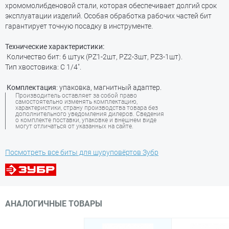
хромомолибденовой стали, которая обеспечивает долгий срок
эксплуатации изделий. Особая обработка рабочих частей бит
гарантирует точную посадку в инструменте.
Технические характеристики:
Количество бит: 6 штук (PZ1-2шт, PZ2-3шт, PZ3-1шт).
Тип хвостовика: С 1/4".
Комплектация
: упаковка, магнитный адаптер.
Производитель оставляет за собой право
самостоятельно изменять комплектацию,
характеристики, страну производства товара без
дополнительного уведомления дилеров. Сведения
о комплекте поставки, упаковке и внешнем виде
могут отличаться от указанных на сайте.
Посмотреть все биты для шуруповёртов Зубр
АНАЛОГИЧНЫЕ ТОВАРЫ