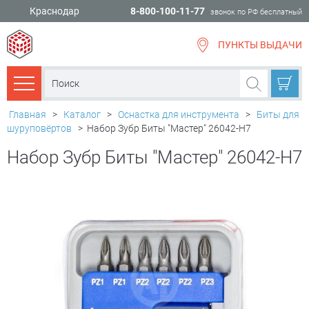
Краснодар
8-800-100-11-77
звонок по РФ бесплатный
ПУНКТЫ ВЫДАЧИ
всё для
ремонта
Каталог товаров
Главная
>
Каталог
>
Оснастка для инструмента
>
Биты для
шуруповёртов
>
Набор Зубр Биты "Мастер" 26042-H7
Набор Зубр Биты "Мастер" 26042-H7