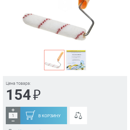
Цена товара:
₽
154
В КОРЗИНУ