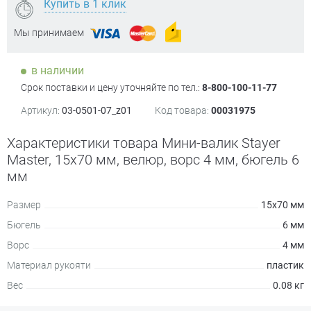
Купить в 1 клик
Мы принимаем
в наличии
Срок поставки и цену уточняйте по тел.:
8-800-100-11-77
Артикул:
03-0501-07_z01
Код товара:
00031975
Характеристики товара Мини-валик Stayer
Master, 15х70 мм, велюр, ворс 4 мм, бюгель 6
мм
Размер
15х70 мм
Бюгель
6 мм
Ворс
4 мм
Материал рукояти
пластик
Вес
0.08 кг