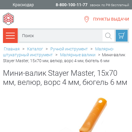
Краснодар
8-800-100-11-77
звонок по РФ бесплатный
ПУНКТЫ ВЫДАЧИ
всё для
ремонта
Каталог товаров
Главная
>
Каталог
>
Ручной инструмент
>
Малярно-
штукатурный инструмент
>
Малярные валики
>
Мини-валик
Stayer Master, 15х70 мм, велюр, ворс 4 мм, бюгель 6 мм
Мини-валик Stayer Master, 15х70
мм, велюр, ворс 4 мм, бюгель 6 мм