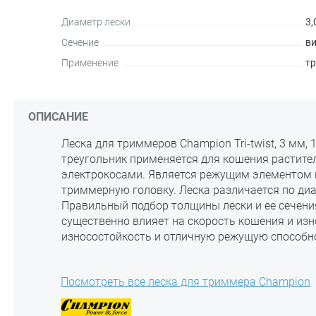
Диаметр лески
3,
Сечение
в
Применение
т
ОПИСАНИЕ
Леска для триммеров Champion Tri-twist, 3 мм, 
треугольник применяется для кошения растите
электрокосами. Является режущим элементом 
триммерную головку. Леска различается по диа
Правильный подбор толщины лески и ее сечени
существенно влияет на скорость кошения и изн
износостойкость и отличную режущую способн
Посмотреть все леска для триммера Champion