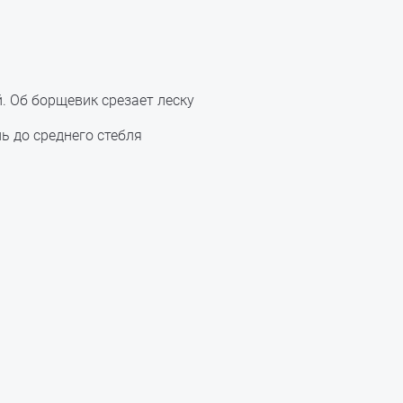
. Об борщевик срезает леску
ь до среднего стебля