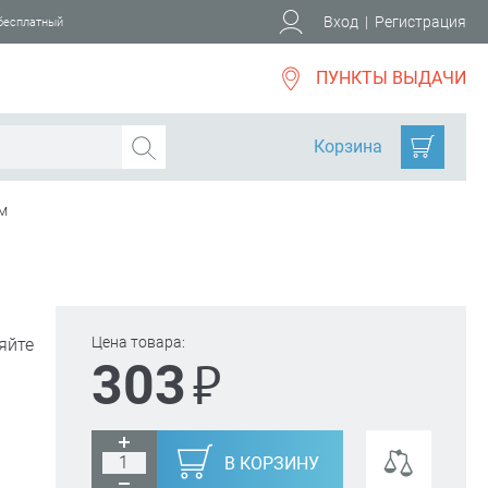
Вход
|
Регистрация
 бесплатный
ПУНКТЫ ВЫДАЧИ
Корзина
 м
Цена товара:
яйте
₽
303
В КОРЗИНУ