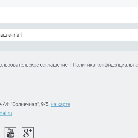
ользовательское соглашение
Политика конфиденциально
,
е АФ "Солнечная", 9/5
на карте
nal.ru