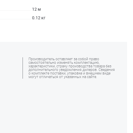
12 м
0.12 кг
Производитель оставляет за собой право
самостоятельно изменять комплектацию,
характеристики, страну производства товара без
дополнительного уведомления дилеров. Сведения
о комплекте поставки, упаковке и внешнем виде
могут отличаться от указанных на сайте.