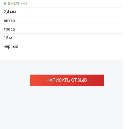
в наличии
2,4 мм
витая
трава
15 м
черный
НАПИСАТЬ ОТЗЫВ