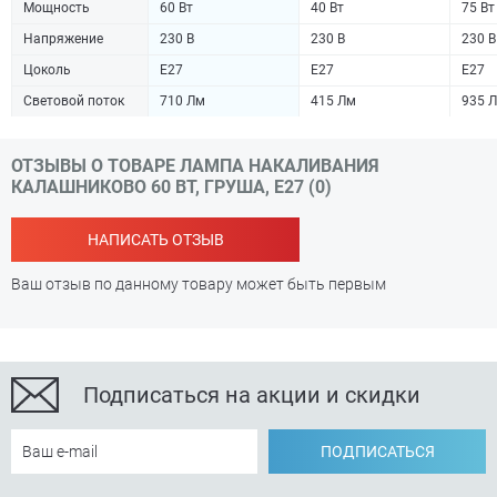
Мощность
60 Вт
40 Вт
75 Вт
Напряжение
230 В
230 В
230 В
Цоколь
Е27
Е27
Е27
Световой поток
710 Лм
415 Лм
935 
ОТЗЫВЫ О ТОВАРЕ ЛАМПА НАКАЛИВАНИЯ
КАЛАШНИКОВО 60 ВТ, ГРУША, Е27 (0)
НАПИСАТЬ ОТЗЫВ
Ваш отзыв по данному товару может быть первым
Подписаться на акции и скидки
ПОДПИСАТЬСЯ