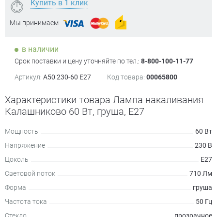
Купить в 1 клик
Мы принимаем
в наличии
Срок поставки и цену уточняйте по тел.:
8-800-100-11-77
Артикул:
А50 230-60 Е27
Код товара:
00065800
Характеристики товара Лампа накаливания
Калашниково 60 Вт, груша, Е27
Мощность
60 Вт
Напряжение
230 В
Цоколь
Е27
Световой поток
710 Лм
Форма
груша
Частота тока
50 Гц
Стекло
прозрачное