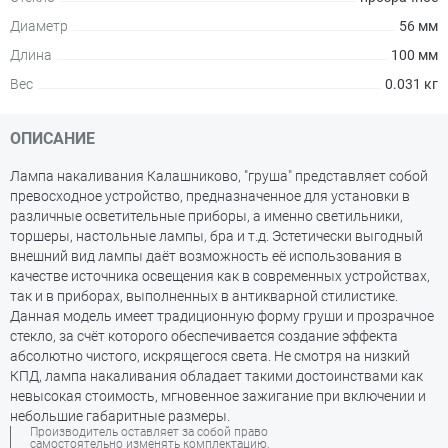
Диаметр
56 мм
Длина
100 мм
Вес
0.031 кг
ОПИСАНИЕ
Лампа накаливания Калашниково, "груша" представляет собой
превосходное устройство, предназначенное для установки в
различные осветительные приборы, а именно светильники,
торшеры, настольные лампы, бра и т.д. Эстетически выгодный
внешний вид лампы даёт возможность её использования в
качестве источника освещения как в современных устройствах,
так и в приборах, выполненных в антикварной стилистике.
Данная модель имеет традиционную форму груши и прозрачное
стекло, за счёт которого обеспечивается создание эффекта
абсолютно чистого, искрящегося света. Не смотря на низкий
КПД, лампа накаливания обладает такими достоинствами как
невысокая стоимость, мгновенное зажигание при включении и
небольшие габаритные размеры.
Производитель оставляет за собой право
самостоятельно изменять комплектацию,