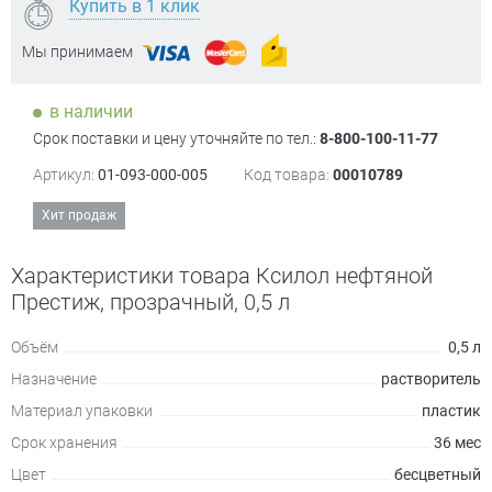
Купить в 1 клик
Мы принимаем
в наличии
Срок поставки и цену уточняйте по тел.:
8-800-100-11-77
Артикул:
01-093-000-005
Код товара:
00010789
Хит продаж
Характеристики товара Ксилол нефтяной
Престиж, прозрачный, 0,5 л
Объём
0,5 л
Назначение
растворитель
Материал упаковки
пластик
Срок хранения
36 мес
Цвет
бесцветный