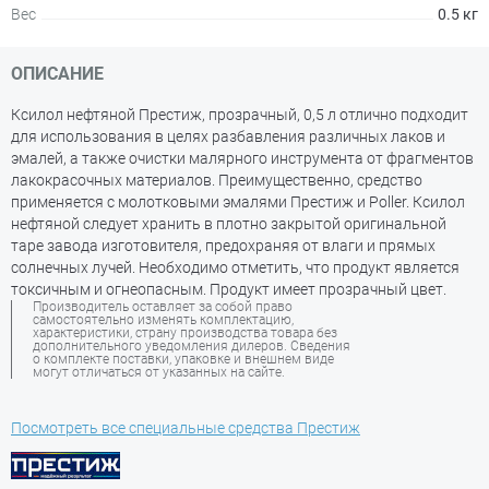
Вес
0.5 кг
ОПИСАНИЕ
Ксилол нефтяной Престиж, прозрачный, 0,5 л отлично подходит
для использования в целях разбавления различных лаков и
эмалей, а также очистки малярного инструмента от фрагментов
лакокрасочных материалов. Преимущественно, средство
применяется с молотковыми эмалями Престиж и Poller. Ксилол
нефтяной следует хранить в плотно закрытой оригинальной
таре завода изготовителя, предохраняя от влаги и прямых
солнечных лучей. Необходимо отметить, что продукт является
токсичным и огнеопасным. Продукт имеет прозрачный цвет.
Производитель оставляет за собой право
самостоятельно изменять комплектацию,
характеристики, страну производства товара без
дополнительного уведомления дилеров. Сведения
о комплекте поставки, упаковке и внешнем виде
могут отличаться от указанных на сайте.
Посмотреть все специальные средства Престиж