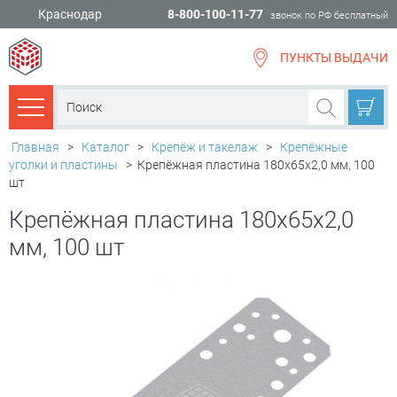
Краснодар
8-800-100-11-77
звонок по РФ бесплатный
ПУНКТЫ ВЫДАЧИ
всё для
ремонта
Каталог товаров
Главная
>
Каталог
>
Крепёж и такелаж
>
Крепёжные
уголки и пластины
>
Крепёжная пластина 180х65x2,0 мм, 100
шт
Крепёжная пластина 180х65x2,0
мм, 100 шт