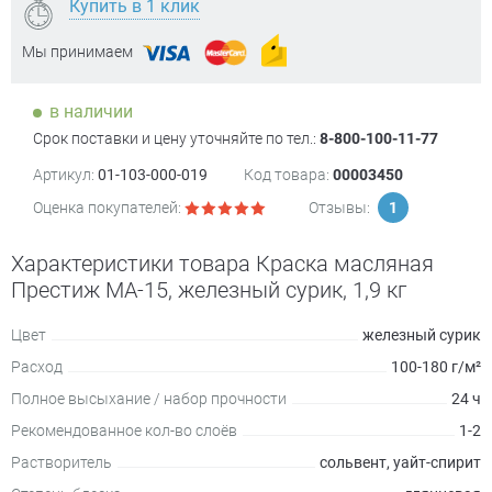
Купить в 1 клик
Мы принимаем
в наличии
Срок поставки и цену уточняйте по тел.:
8-800-100-11-77
Артикул:
01-103-000-019
Код товара:
00003450
Оценка покупателей:
Отзывы:
1
Характеристики товара Краска масляная
Престиж МА-15, железный сурик, 1,9 кг
Цвет
железный сурик
Расход
100-180 г/м²
Полное высыхание / набор прочности
24 ч
Рекомендованное кол-во слоёв
1-2
Растворитель
сольвент, уайт-спирит