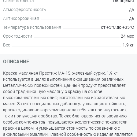
Степень блеска
глянцевая
Атмосферостойкость
да
Антикоррозийная
да
Температура использования
от +5°С до +35°С
Срок годности
24 мес
Вес
1.9 кг
ОПИСАНИЕ
Краска масляная Престиж МА-15, железный сурик, 1,9 кг
используется в целях выполнения окрашивания различных
металлических поверхностей. Данный продукт представляет
собой традиционную масляную краску на основе
высококачественных олиф, изготовленных из растительных
масел. За счёт специальных добавок улучшающих стойкость,
краска одинаково зарекомендовала себя как при внутренних,
так и при внешних работах. Также благодаря использованию
особых компонентов, повышаются экологические показатели
краски в целом, и уменьшается стоимость по сравнению с
акриловыми эмалями. Главной особенностью изделия является