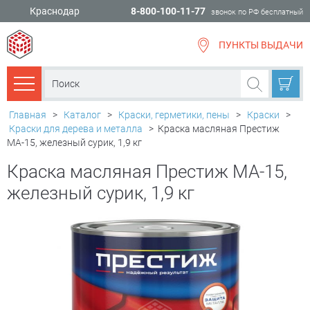
Краснодар
8-800-100-11-77
звонок по РФ бесплатный
ПУНКТЫ ВЫДАЧИ
всё для
ремонта
Каталог товаров
Главная
>
Каталог
>
Краски, герметики, пены
>
Краски
>
Краски для дерева и металла
>
Краска масляная Престиж
МА-15, железный сурик, 1,9 кг
Краска масляная Престиж МА-15,
железный сурик, 1,9 кг