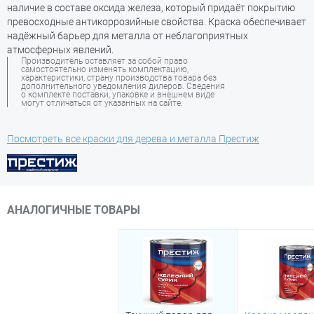
наличие в составе оксида железа, который придаёт покрытию
превосходные антикоррозийные свойства. Краска обеспечивает
надёжный барьер для металла от неблагоприятных
атмосферных явлений.
Производитель оставляет за собой право
самостоятельно изменять комплектацию,
характеристики, страну производства товара без
дополнительного уведомления дилеров. Сведения
о комплекте поставки, упаковке и внешнем виде
могут отличаться от указанных на сайте.
Посмотреть все краски для дерева и металла Престиж
АНАЛОГИЧНЫЕ ТОВАРЫ