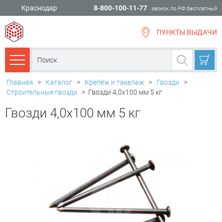
Краснодар
8-800-100-11-77
звонок по РФ бесплатный
ПУНКТЫ ВЫДАЧИ
всё для
ремонта
Каталог товаров
Главная
>
Каталог
>
Крепёж и такелаж
>
Гвозди
>
Строительные гвозди
>
Гвозди 4,0х100 мм 5 кг
Гвозди 4,0х100 мм 5 кг