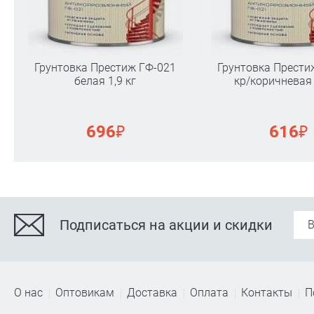
Грунтовка Престиж ГФ-021
Грунтовка Прести
белая 1,9 кг
кр/коричневая 
₽
₽
696
616
Подписаться на акции и скидки
О нас
Оптовикам
Доставка
Оплата
Контакты
П