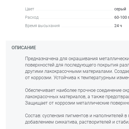
Цвет
серый
Расход
60-100 
Время высыхания
24 ч
ОПИСАНИЕ
Предназначена для окрашивания металлически
поверхностей для последующего покрытия ра
другими лакокрасочными материалами. Созда
от коррозии. Устойчива к температурным измене
Обеспечивает наиболее прочное соединение о
лакокрасочных материалов, а также предотвра
Защищает от коррозии металлические поверхн
Состав: суспензия пигментов и наполнителей в
добавлением сиккатива, растворителей и стаб