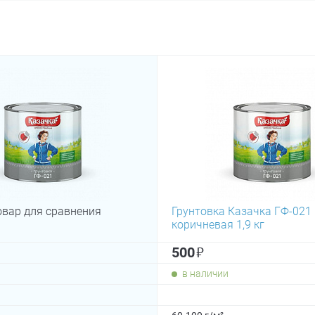
овар для сравнения
Грунтовка Казачка ГФ-021 
коричневая 1,9 кг
₽
500
в наличии