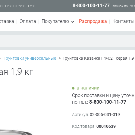
8-800-100-11-77
00–17:30 ПТ: 9:00–17:00
звонок по РФ
ставка
Оплата
Покупателю
Распродажа
Контакты
>
Грунтовки универсальные
>
Грунтовка Казачка ГФ-021 серая 1,9 
я 1,9 кг
в наличии
Срок поставки и цену уточн
по тел.:
8-800-100-11-77
Артикул:
02-005-031-019
Код товара:
00010639