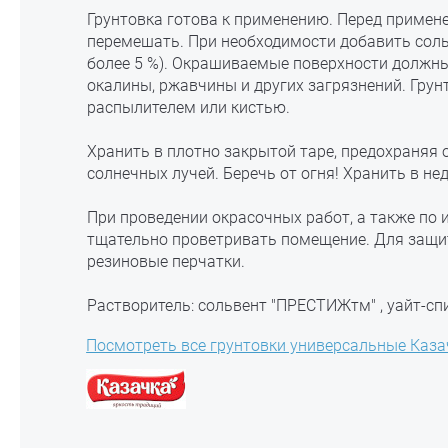
Грунтовка готова к применению. Перед примен
перемешать. При необходимости добавить сольв
более 5 %). Окрашиваемые поверхности должн
окалины, ржавчины и других загрязнений. Грун
распылителем или кистью.
Хранить в плотно закрытой таре, предохраняя 
солнечных лучей. Беречь от огня! Хранить в не
При проведении окрасочных работ, а также по 
тщательно проветривать помещение. Для защи
резиновые перчатки.
Растворитель: сольвент "ПРЕСТИЖтм" , уайт-с
Посмотреть все грунтовки универсальные Каза