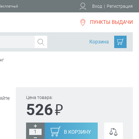
Вход
|
Регистрация
 бесплатный
ПУНКТЫ ВЫДАЧИ
Корзина
кг
Цена товара:
яйте
₽
526
В КОРЗИНУ