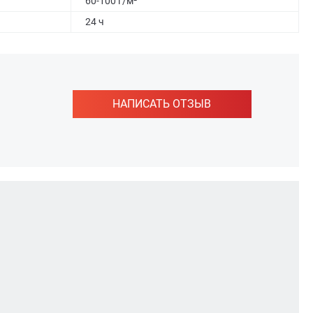
60-100 г/м²
24 ч
НАПИСАТЬ ОТЗЫВ