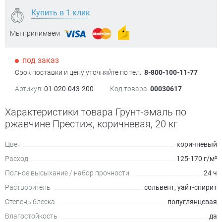
Купить в 1 клик
Мы принимаем
под заказ
Срок поставки и цену уточняйте по тел.:
8-800-100-11-77
Артикул:
01-020-043-200
Код товара:
00030617
Характеристики товара Грунт-эмаль по
ржавчине Престиж, коричневая, 20 кг
Цвет
коричневый
Расход
125-170 г/м²
Полное высыхание / набор прочности
24 ч
Растворитель
сольвент, уайт-спирит
Степень блеска
полуглянцевая
Влагостойкость
да