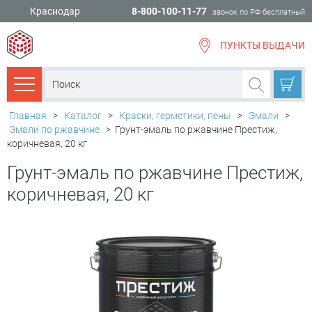
Краснодар
8-800-100-11-77
звонок по РФ бесплатный
ПУНКТЫ ВЫДАЧИ
всё для
ремонта
Каталог товаров
Главная
>
Каталог
>
Краски, герметики, пены
>
Эмали
>
Эмали по ржавчине
>
Грунт-эмаль по ржавчине Престиж,
коричневая, 20 кг
Грунт-эмаль по ржавчине Престиж,
коричневая, 20 кг