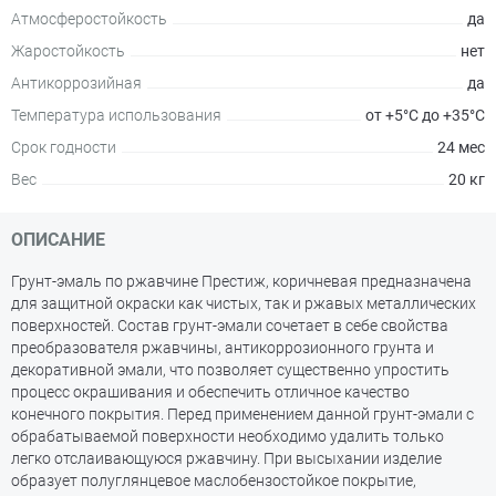
Атмосферостойкость
да
Жаростойкость
нет
Антикоррозийная
да
Температура использования
от +5°С до +35°С
Срок годности
24 мес
Вес
20 кг
ОПИСАНИЕ
Грунт-эмаль по ржавчине Престиж, коричневая предназначена
для защитной окраски как чистых, так и ржавых металлических
поверхностей. Состав грунт-эмали сочетает в себе свойства
преобразователя ржавчины, антикоррозионного грунта и
декоративной эмали, что позволяет существенно упростить
процесс окрашивания и обеспечить отличное качество
конечного покрытия. Перед применением данной грунт-эмали с
обрабатываемой поверхности необходимо удалить только
легко отслаивающуюся ржавчину. При высыхании изделие
образует полуглянцевое маслобензостойкое покрытие,