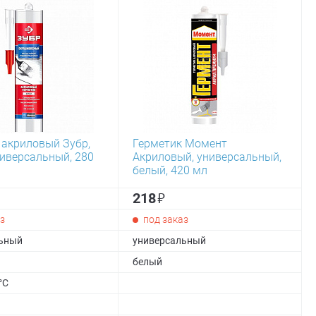
 акриловый Зубр,
Герметик Момент
ниверсальный, 280
Акриловый, универсальный,
белый, 420 мл
₽
218
з
под заказ
ьный
универсальный
белый
°С