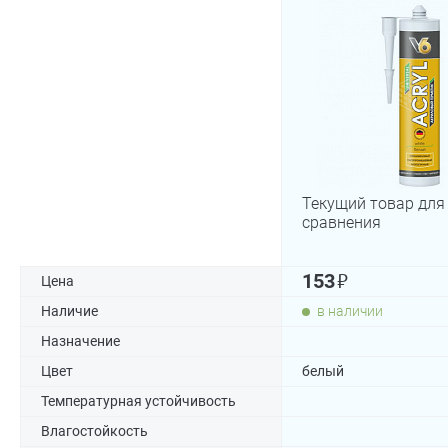
Текущий товар для
сравнения
₽
153
Цена
Наличие
в наличии
Назначение
Цвет
белый
Температурная устойчивость
Влагостойкость