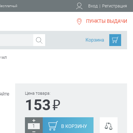
Вход
|
Регистрация
 бесплатный
ПУНКТЫ ВЫДАЧИ
Корзина
0 мл
Цена товара:
яйте
₽
153
В КОРЗИНУ