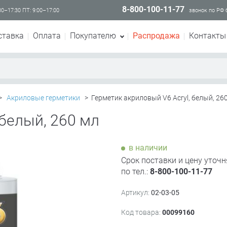
8-800-100-11-77
00–17:30 ПТ: 9:00–17:00
звонок по РФ
ставка
Оплата
Покупателю
Распродажа
Контакты
>
Акриловые герметики
>
Герметик акриловый V6 Acryl, белый, 26
 белый, 260 мл
в наличии
Срок поставки и цену уточн
по тел.:
8-800-100-11-77
Артикул:
02-03-05
Код товара:
00099160