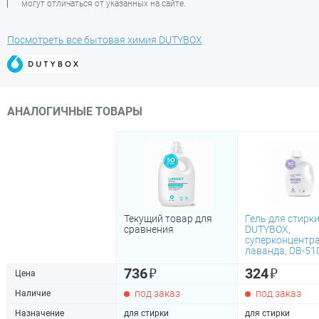
могут отличаться от указанных на сайте.
Посмотреть все бытовая химия DUTYBOX
АНАЛОГИЧНЫЕ ТОВАРЫ
Текущий товар для
Гель для стирки
сравнения
DUTYBOX,
суперконцентрат
лаванда, DB-51
₽
₽
736
324
Цена
под заказ
под заказ
Наличие
Назначение
для стирки
для стирки