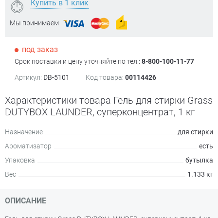
Купить в 1 клик
Мы принимаем
под заказ
Срок поставки и цену уточняйте по тел.:
8-800-100-11-77
Артикул:
DB-5101
Код товара:
00114426
Характеристики товара Гель для стирки Grass
DUTYBOX LAUNDER, суперконцентрат, 1 кг
Назначение
для стирки
Ароматизатор
есть
Упаковка
бутылка
Вес
1.133 кг
ОПИСАНИЕ