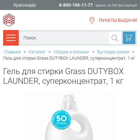
Краснодар
8-800-100-11-77
звонок по РФ бесплатный
ПУНКТЫ ВЫДАЧИ
всё для
ремонта
Каталог товаров
Главная
>
Каталог
>
Уборка и клининг
>
Бытовая химия
>
Гель для стирки Grass DUTYBOX LAUNDER, суперконцентрат, 1 кг
Гель для стирки Grass DUTYBOX
LAUNDER, суперконцентрат, 1 кг