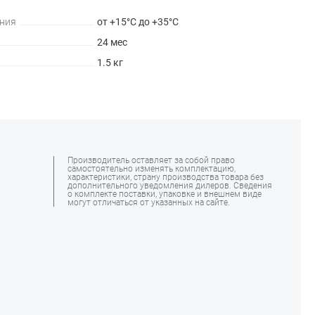
ния
от +15°С до +35°С
24 мес
1.5 кг
Производитель оставляет за собой право
самостоятельно изменять комплектацию,
характеристики, страну производства товара без
дополнительного уведомления дилеров. Сведения
о комплекте поставки, упаковке и внешнем виде
могут отличаться от указанных на сайте.