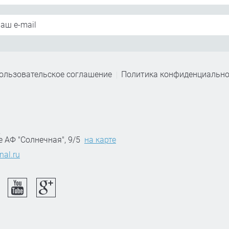
ользовательское соглашение
Политика конфиденциально
,
е АФ "Солнечная", 9/5
на карте
nal.ru