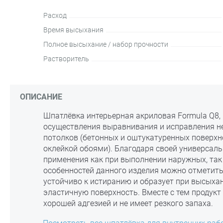
Расход
Время высыхания
Полное высыхание / набор прочности
Растворитель
ОПИСАНИЕ
Шпатлёвка интерьерная акриловая Formula Q8, 1
осуществления выравнивания и исправления н
потолков (бетонных и оштукатуренных поверхн
оклейкой обоями). Благодаря своей универсаль
применения как при выполнении наружных, так 
особенностей данного изделия можно отметить 
устойчиво к истиранию и образует при высых
эластичную поверхность. Вместе с тем продукт
хорошей адгезией и не имеет резкого запаха.