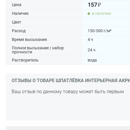
₽
157
Цена
Наличие
в наличии
Цвет
Расход
150-300 г/м²
Время высыхания
4 ч
Полное высыхание / набор
24 ч
прочности
Растворитель
вода
ОТЗЫВЫ О ТОВАРЕ ШПАТЛЁВКА ИНТЕРЬЕРНАЯ АКРИЛО
Ваш отзыв по данному товару может быть первым