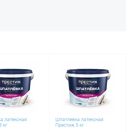
а латексная
Шпатлевка латексная
3 кг
Престиж 5 кг