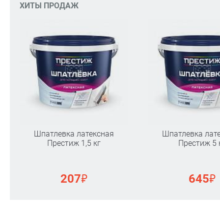
ХИТЫ ПРОДАЖ
Шпатлевка латексная
Шпатлевка лат
Престиж 1,5 кг
Престиж 5 
₽
₽
207
645