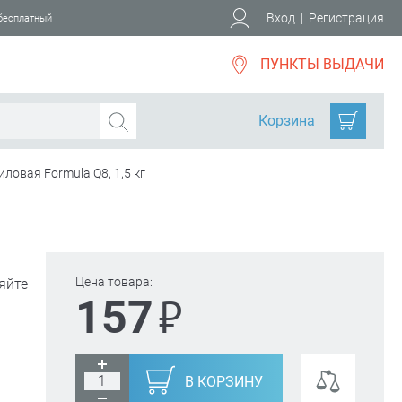
Вход
|
Регистрация
 бесплатный
ПУНКТЫ ВЫДАЧИ
Корзина
овая Formula Q8, 1,5 кг
Цена товара:
яйте
₽
157
В КОРЗИНУ