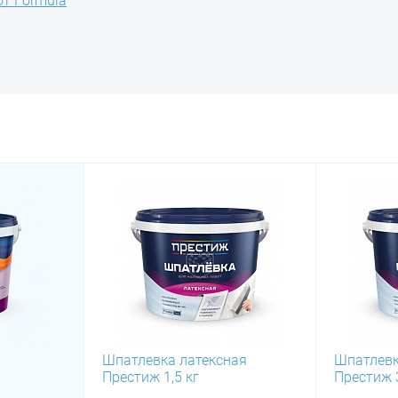
от Formula
Шпатлевка латексная
Шпатлевк
Престиж 1,5 кг
Престиж 