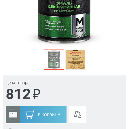
Цена товара:
₽
812
В КОРЗИНУ