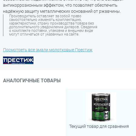
антикоррозионным эффектом, что позволяет обеспечить
надёжную защиту металлических оснований от ржавчины.
Производитель оставляет за собой право
самостоятельно изменять комплектацию,
характеристики, страну производства товара без
дополнительного уведомления дилеров. Сведения
о комплекте поставки, упаковке и внешнем виде
могут отличаться от указанных на сайте.
Посмотреть все эмали молотковые Престиж
АНАЛОГИЧНЫЕ ТОВАРЫ
Текущий товар для сравнения