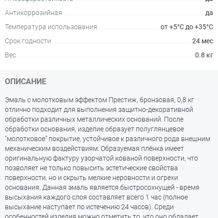
Антикоррозийная
да
Температура использования
от +5°С до +35°С
Срок годности
24 мес
Вес
0.8 кг
ОПИСАНИЕ
Эмаль с молотковым эффектом Престиж, бронзовая, 0,8 кг
отлично подходит для выполнения защитно-декоративной
обработки различных металлических оснований. После
обработки основания, изделие образует полуглянцевое
"молотковое" покрытие, устойчивое к различного рода внешним
механическим воздействиям. Образуемая плёнка имеет
оригинальную фактуру узорчатой кованой поверхности, что
позволяет не только повысить эстетические свойства
поверхности, но и скрыть мелкие неровности и огрехи
основания. Данная эмаль является быстросохнущей - время
высыхания каждого слоя составляет всего 1 час (полное
высыхание наступает по истечению 24 часов). Среди
особенностей изделия можно отметить то, что оно обладает