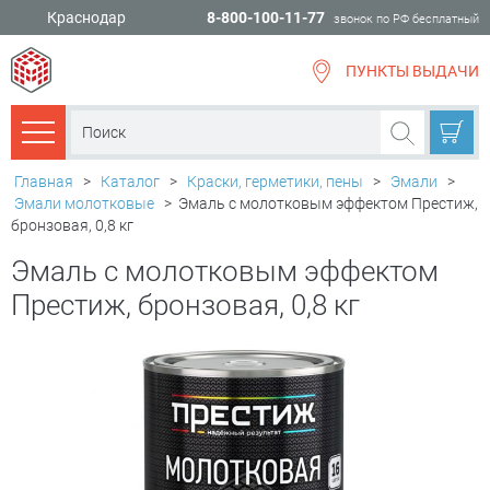
Краснодар
8-800-100-11-77
звонок по РФ бесплатный
ПУНКТЫ ВЫДАЧИ
всё для
ремонта
Каталог товаров
Главная
>
Каталог
>
Краски, герметики, пены
>
Эмали
>
Эмали молотковые
>
Эмаль с молотковым эффектом Престиж,
бронзовая, 0,8 кг
Эмаль с молотковым эффектом
Престиж, бронзовая, 0,8 кг