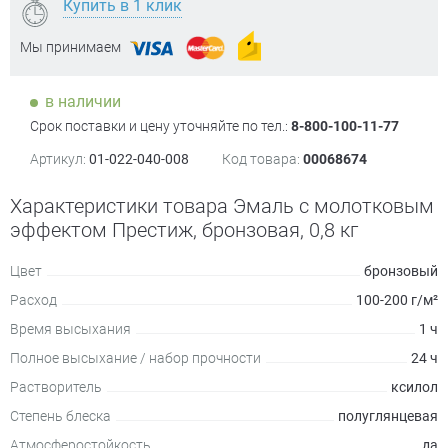
Купить в 1 клик
Мы принимаем
в наличии
Срок поставки и цену уточняйте по тел.:
8-800-100-11-77
Артикул:
01-022-040-008
Код товара:
00068674
Характеристики товара Эмаль с молотковым
эффектом Престиж, бронзовая, 0,8 кг
Цвет
бронзовый
Расход
100-200 г/м²
Время высыхания
1 ч
Полное высыхание / набор прочности
24 ч
Растворитель
ксилол
Степень блеска
полуглянцевая
Атмосферостойкость
да