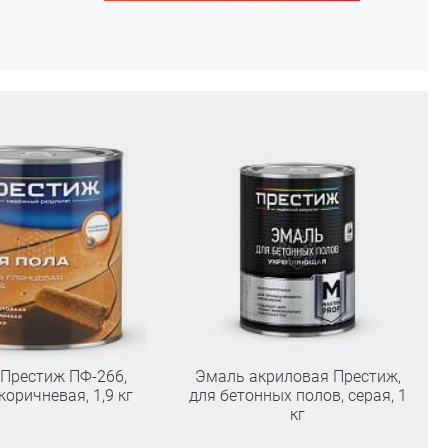
Престиж ПФ-266,
Эмаль акриловая Престиж,
коричневая, 1,9 кг
для бетонных полов, серая, 1
кг