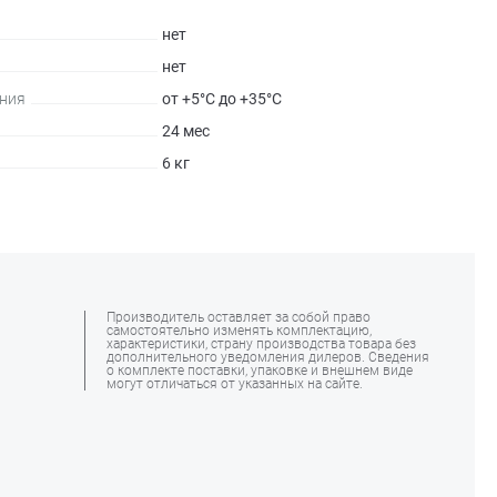
нет
нет
ния
от +5°С до +35°С
24 мес
6 кг
Производитель оставляет за собой право
самостоятельно изменять комплектацию,
характеристики, страну производства товара без
дополнительного уведомления дилеров. Сведения
о комплекте поставки, упаковке и внешнем виде
могут отличаться от указанных на сайте.