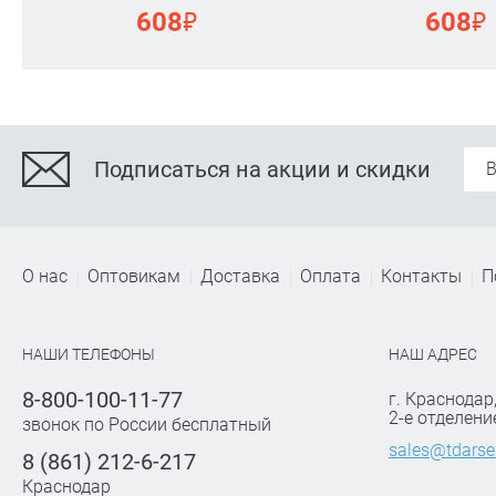
₽
₽
608
608
Подписаться на акции и скидки
О нас
Оптовикам
Доставка
Оплата
Контакты
П
НАШИ ТЕЛЕФОНЫ
НАШ АДРЕС
8-800-100-11-77
г. Краснодар
2-е отделени
звонок по России бесплатный
sales@tdarse
8 (861) 212-6-217
Краснодар