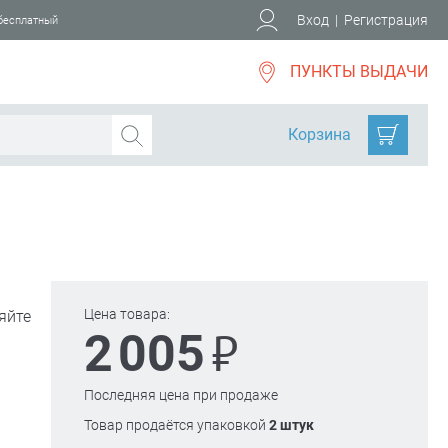
Вход
|
Регистрация
 бесплатный
ПУНКТЫ ВЫДАЧИ
Корзина
Цена товара:
яйте
₽
2 005
Последняя цена при продаже
Товар продаётся упаковкой
2 штук