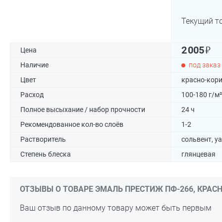
Текущий т
₽
2 005
Цена
Наличие
под заказ
Цвет
красно-кор
Расход
100-180 г/м²
Полное высыхание / набор прочности
24 ч
Рекомендованное кол-во слоёв
1-2
Растворитель
сольвент, у
Степень блеска
глянцевая
ОТЗЫВЫ О ТОВАРЕ ЭМАЛЬ ПРЕСТИЖ ПФ-266, КРАСНО
Ваш отзыв по данному товару может быть первым