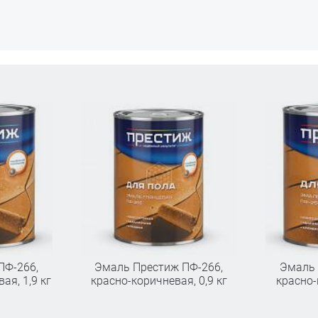
ПФ-266,
Эмаль Престиж ПФ-266,
Эмаль 
ая, 1,9 кг
красно-коричневая, 0,9 кг
красно-