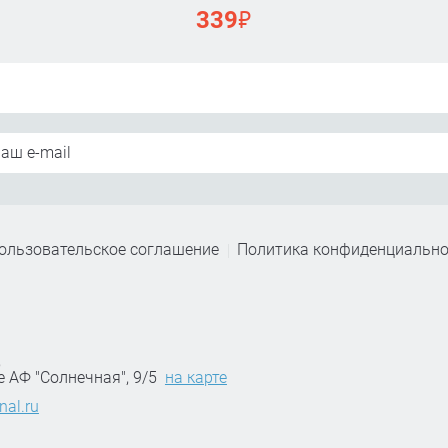
₽
339
ользовательское соглашение
Политика конфиденциально
,
е АФ "Солнечная", 9/5
на карте
nal.ru