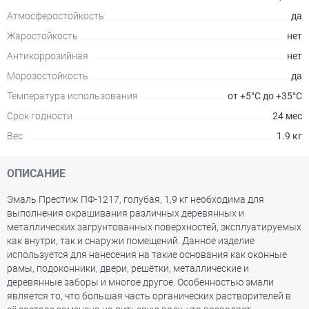
Атмосферостойкость
да
Жаростойкость
нет
Антикоррозийная
нет
Морозостойкость
да
Температура использования
от +5°С до +35°С
Срок годности
24 мес
Вес
1.9 кг
ОПИСАНИЕ
Эмаль Престиж ПФ-1217, голубая, 1,9 кг необходима для
выполнения окрашивания различных деревянных и
металлических загрунтованных поверхностей, эксплуатируемых
как внутри, так и снаружи помещений. Данное изделие
используется для нанесения на такие основания как оконные
рамы, подоконники, двери, решётки, металлические и
деревянные заборы и многое другое. Особенностью эмали
является то, что большая часть органических растворителей в