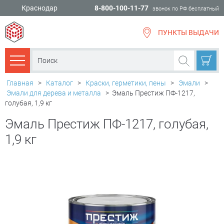
Краснодар
8-800-100-11-77
звонок по РФ бесплатный
ПУНКТЫ ВЫДАЧИ
всё для
ремонта
Каталог товаров
Главная
>
Каталог
>
Краски, герметики, пены
>
Эмали
>
Эмали для дерева и металла
>
Эмаль Престиж ПФ-1217,
голубая, 1,9 кг
Эмаль Престиж ПФ-1217, голубая,
1,9 кг