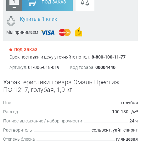
ПОД ЗАКАЗ
Купить в 1 клик
Мы принимаем
под заказ
Срок поставки и цену уточняйте по тел.:
8-800-100-11-77
Артикул:
01-006-018-019
Код товара:
00004440
Характеристики товара Эмаль Престиж
ПФ-1217, голубая, 1,9 кг
Цвет
голубой
Расход
100-180 г/м²
Полное высыхание / набор прочности
24 ч
Растворитель
сольвент, уайт-спирит
Степень блеска
глянцевая