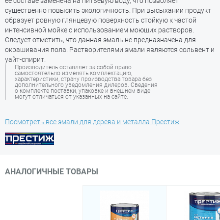
её составе заменена на питьевую воду, что позволяет
существенно повысить экологичность. При высыхании продукт
образует ровную глянцевую поверхность стойкую к частой
интенсивной мойке с использованием моющих растворов.
Следует отметить, что данная эмаль не предназначена для
окрашивания пола. Растворителями эмали являются сольвент и
уайт-спирит.
Производитель оставляет за собой право
самостоятельно изменять комплектацию,
характеристики, страну производства товара без
дополнительного уведомления дилеров. Сведения
о комплекте поставки, упаковке и внешнем виде
могут отличаться от указанных на сайте.
Посмотреть все эмали для дерева и металла Престиж
АНАЛОГИЧНЫЕ ТОВАРЫ