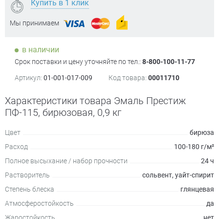
Купить в 1 клик
Мы принимаем
в наличии
Срок поставки и цену уточняйте по тел.:
8-800-100-11-77
Артикул:
01-001-017-009
Код товара:
00011710
Характеристики товара Эмаль Престиж
ПФ-115, бирюзовая, 0,9 кг
Цвет
бирюза
Расход
100-180 г/м²
Полное высыхание / набор прочности
24 ч
Растворитель
сольвент, уайт-спирит
Степень блеска
глянцевая
Атмосферостойкость
да
Жаростойкость
нет