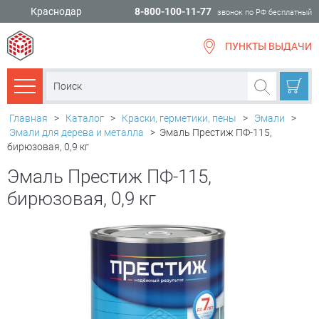
Краснодар
8-800-100-11-77
звонок по РФ бесплатный
ПУНКТЫ ВЫДАЧИ
всё для
ремонта
Каталог товаров
Главная
>
Каталог
>
Краски, герметики, пены
>
Эмали
>
Эмали для дерева и металла
>
Эмаль Престиж ПФ-115,
бирюзовая, 0,9 кг
Эмаль Престиж ПФ-115,
бирюзовая, 0,9 кг