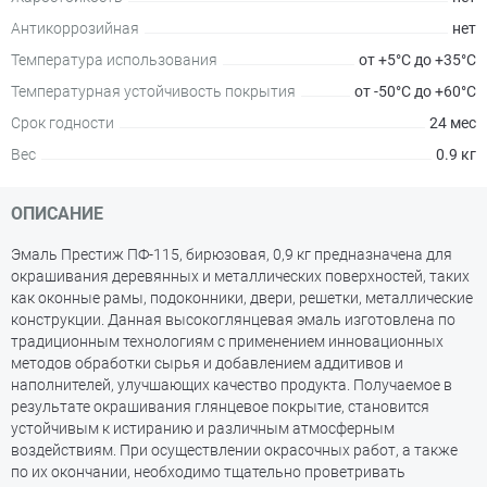
Антикоррозийная
нет
Температура использования
от +5°С до +35°С
Температурная устойчивость покрытия
от -50°С до +60°С
Срок годности
24 мес
Вес
0.9 кг
ОПИСАНИЕ
Эмаль Престиж ПФ-115, бирюзовая, 0,9 кг предназначена для
окрашивания деревянных и металлических поверхностей, таких
как оконные рамы, подоконники, двери, решетки, металлические
конструкции. Данная высокоглянцевая эмаль изготовлена по
традиционным технологиям с применением инновационных
методов обработки сырья и добавлением аддитивов и
наполнителей, улучшающих качество продукта. Получаемое в
результате окрашивания глянцевое покрытие, становится
устойчивым к истиранию и различным атмосферным
воздействиям. При осуществлении окрасочных работ, а также
по их окончании, необходимо тщательно проветривать