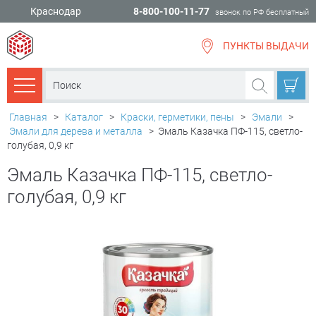
Краснодар
8-800-100-11-77
звонок по РФ бесплатный
ПУНКТЫ ВЫДАЧИ
всё для
ремонта
Каталог товаров
Главная
>
Каталог
>
Краски, герметики, пены
>
Эмали
>
Эмали для дерева и металла
>
Эмаль Казачка ПФ-115, светло-
голубая, 0,9 кг
Эмаль Казачка ПФ-115, светло-
голубая, 0,9 кг