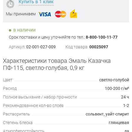
Купить в 1 клик
Мы принимаем
в наличии
Срок поставки и цену уточняйте по тел.:
8-800-100-11-77
Артикул:
02-001-027-009
Код товара:
00025097
Характеристики товара Эмаль Казачка
ПФ-115, светло-голубая, 0,9 кг
Цвет
светло-голубой
Расход
100-200 г/м²
Полное высыхание / набор прочности
24 ч
Рекомендованное кол-во слоёв
1-2
Растворитель
сольвент, уайт-спирит
Степень блеска
глянцевая
Атмосферостойкость
да