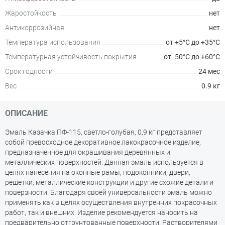
Жаростойкость
нет
Антикоррозийная
нет
Температура использования
от +5°С до +35°С
Температурная устойчивость покрытия
от -50°С до +60°С
Срок годности
24 мес
Вес
0.9 кг
ОПИСАНИЕ
Эмаль Казачка ПФ-115, светло-голубая, 0,9 кг представляет
собой превосходное декоративное лакокрасочное изделие,
предназначенное для окрашивания деревянных и
металлических поверхностей. Данная эмаль используется в
целях нанесения на оконные рамы, подоконники, двери,
решетки, металлические конструкции и другие схожие детали и
поверзности. Благодаря своей универсальности эмаль можно
применять как в целях осуществления внутренних покрасочных
работ, так и внешних. Изделие рекомендуется наносить на
предварительно отгрунтованные поверхности. Растворителями