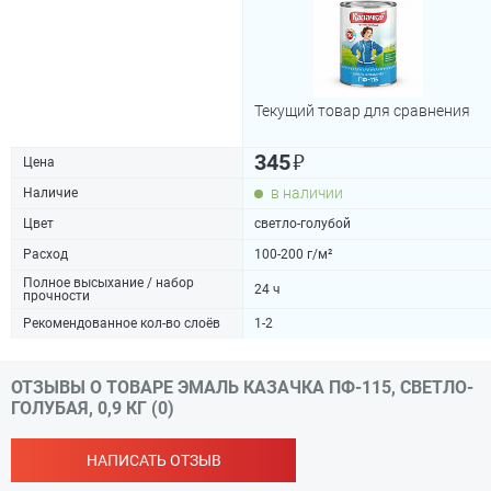
Текущий товар для сравнения
₽
345
Цена
в наличии
Наличие
Цвет
светло-голубой
Расход
100-200 г/м²
Полное высыхание / набор
24 ч
прочности
Рекомендованное кол-во слоёв
1-2
ОТЗЫВЫ О ТОВАРЕ ЭМАЛЬ КАЗАЧКА ПФ-115, СВЕТЛО-
ГОЛУБАЯ, 0,9 КГ (0)
НАПИСАТЬ ОТЗЫВ