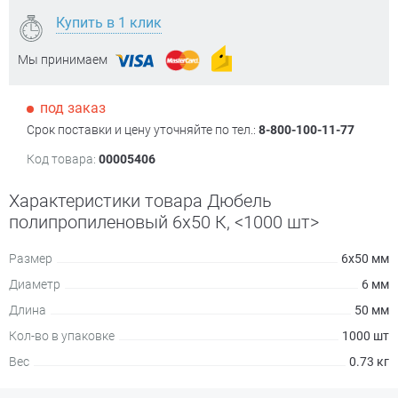
Купить в 1 клик
Мы принимаем
под заказ
Срок поставки и цену уточняйте по тел.:
8-800-100-11-77
Код товара:
00005406
Характеристики товара Дюбель
полипропиленовый 6х50 К, <1000 шт>
Размер
6х50 мм
Диаметр
6 мм
Длина
50 мм
Кол-во в упаковке
1000 шт
Вес
0.73 кг