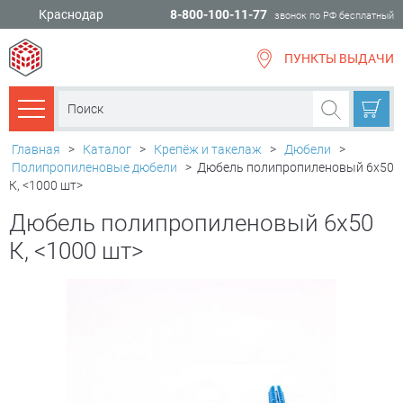
Краснодар
8-800-100-11-77
звонок по РФ бесплатный
ПУНКТЫ ВЫДАЧИ
всё для
ремонта
Каталог товаров
Главная
>
Каталог
>
Крепёж и такелаж
>
Дюбели
>
Полипропиленовые дюбели
>
Дюбель полипропиленовый 6х50
К, <1000 шт>
Дюбель полипропиленовый 6х50
К, <1000 шт>