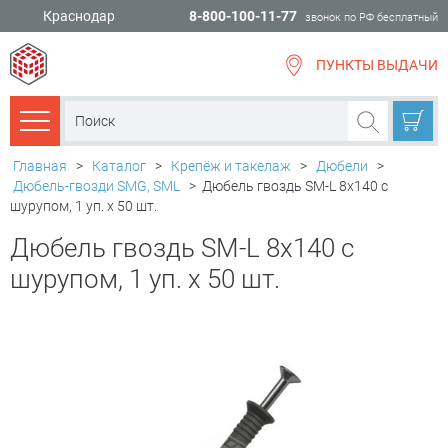
Краснодар
8-800-100-11-77
звонок по РФ бесплатный
ПУНКТЫ ВЫДАЧИ
всё для
ремонта
Каталог товаров
Главная
>
Каталог
>
Крепёж и такелаж
>
Дюбели
>
Дюбель-гвозди SMG, SML
>
Дюбель гвоздь SM-L 8х140 с
шурупом, 1 уп. х 50 шт.
Дюбель гвоздь SM-L 8х140 с
шурупом, 1 уп. х 50 шт.