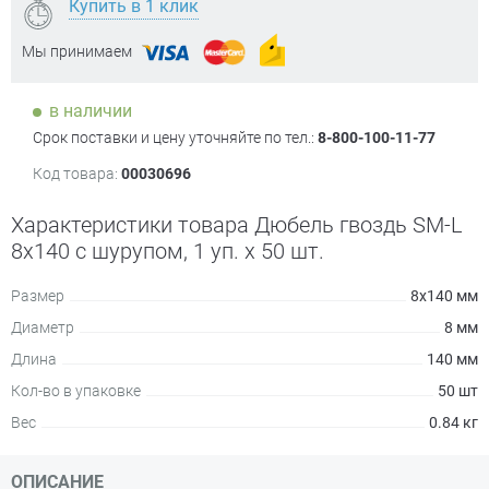
Купить в 1 клик
Мы принимаем
в наличии
Срок поставки и цену уточняйте по тел.:
8-800-100-11-77
Код товара:
00030696
Характеристики товара Дюбель гвоздь SM-L
8х140 с шурупом, 1 уп. х 50 шт.
Размер
8х140 мм
Диаметр
8 мм
Длина
140 мм
Кол-во в упаковке
50 шт
Вес
0.84 кг
ОПИСАНИЕ